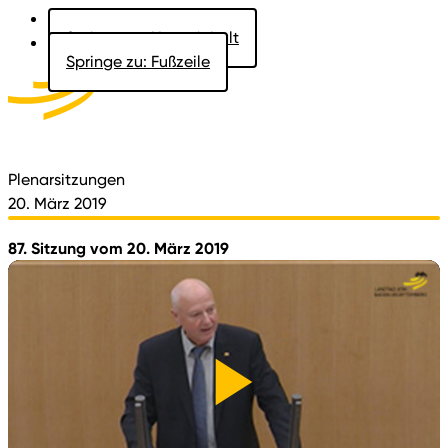
Springe zu: Hauptinhalt
Springe zu: Fußzeile
Aktuelles
Der Landtag
Besucher
Dokumente
Plenarsitzungen
20. März 2019
87. Sitzung vom 20. März 2019
Video