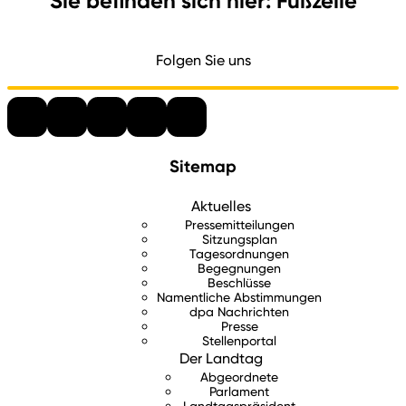
Sie befinden sich hier: Fußzeile
Folgen Sie uns
Sitemap
Aktuelles
Pressemitteilungen
Sitzungsplan
Tagesordnungen
Begegnungen
Beschlüsse
Namentliche Abstimmungen
dpa Nachrichten
Presse
Stellenportal
Der Landtag
Abgeordnete
Parlament
Landtagspräsident