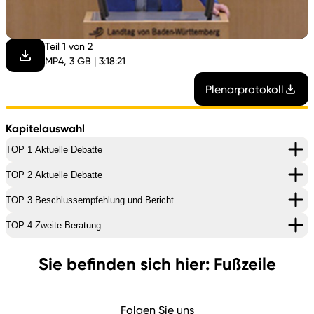
abspi
Teil 1 von 2
MP4, 3 GB | 3:18:21
Plenarprotokoll
Kapitelauswahl
TOP 1 Aktuelle Debatte
TOP 2 Aktuelle Debatte
TOP 3 Beschlussempfehlung und Bericht
TOP 4 Zweite Beratung
Sie befinden sich hier: Fußzeile
Folgen Sie uns