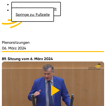
Springe zu: Hauptinhalt
Springe zu: Fußzeile
Aktuelles
Der Landtag
Besucher
Dokumente
Plenarsitzungen
06. März 2024
89. Sitzung vom 6. März 2024
Video