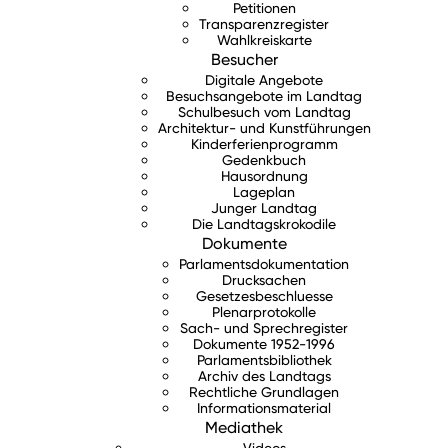
Petitionen
Transparenzregister
Wahlkreiskarte
Besucher
Digitale Angebote
Besuchsangebote im Landtag
Schulbesuch vom Landtag
Architektur- und Kunstführungen
Kinderferienprogramm
Gedenkbuch
Hausordnung
Lageplan
Junger Landtag
Die Landtagskrokodile
Dokumente
Parlamentsdokumentation
Drucksachen
Gesetzesbeschluesse
Plenarprotokolle
Sach- und Sprechregister
Dokumente 1952-1996
Parlamentsbibliothek
Archiv des Landtags
Rechtliche Grundlagen
Informationsmaterial
Mediathek
Videos