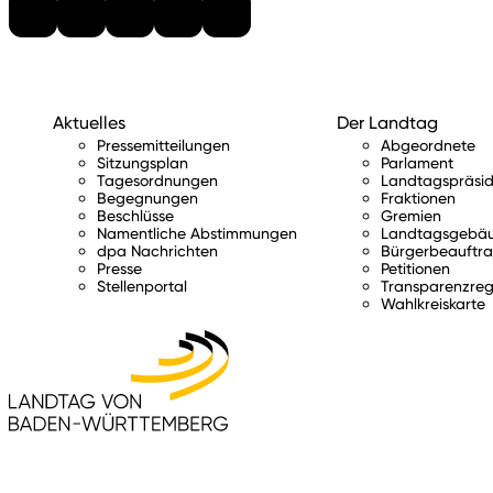
Aktuelles
Der Landtag
Pressemitteilungen
Abgeordnete
Sitzungsplan
Parlament
Tagesordnungen
Landtagspräsid
Begegnungen
Fraktionen
Beschlüsse
Gremien
Namentliche Abstimmungen
Landtagsgebä
dpa Nachrichten
Bürgerbeauftra
Presse
Petitionen
Stellenportal
Transparenzreg
Wahlkreiskarte