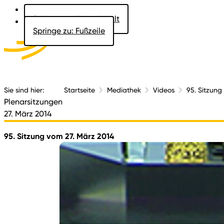
Springe zu: Hauptinhalt
Springe zu: Fußzeile
Aktuelles
Der 
Sie sind hier:
Startseite
Mediathek
Videos
95. Sitzung
Plenarsitzungen
27. März 2014
95. Sitzung vom 27. März 2014