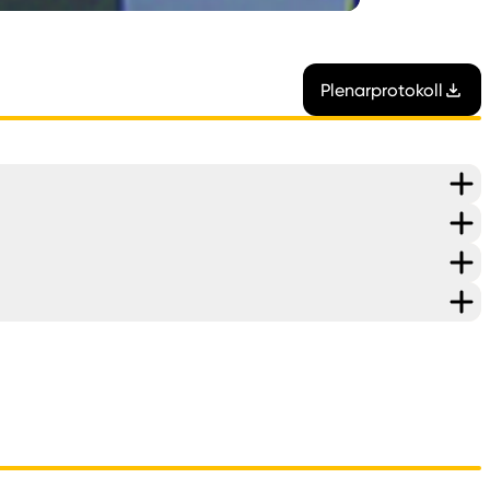
Plenarprotokoll