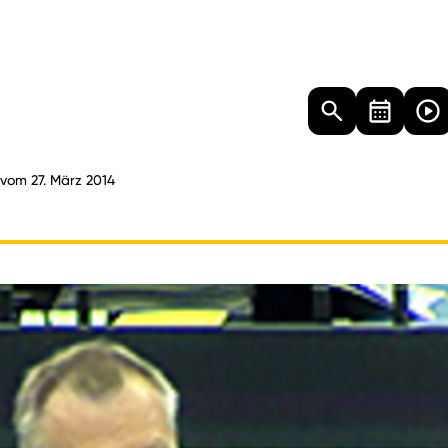
Landtag
Besucher
Dokumente
Mediathek
 vom 27. März 2014