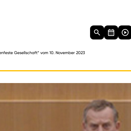
Landtag
Besucher
Dokumente
Mediathek
enfeste Gesellschaft“ vom 10. November 2023