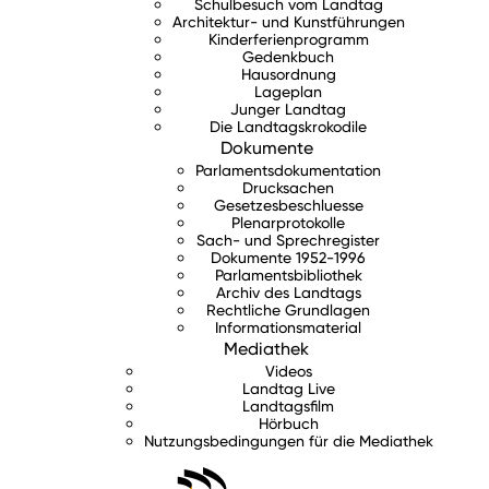
Schulbesuch vom Landtag
Architektur- und Kunstführungen
Kinderferienprogramm
Gedenkbuch
Hausordnung
Lageplan
Junger Landtag
Die Landtagskrokodile
Dokumente
Parlamentsdokumentation
Drucksachen
Gesetzesbeschluesse
Plenarprotokolle
Sach- und Sprechregister
Dokumente 1952-1996
Parlamentsbibliothek
Archiv des Landtags
Rechtliche Grundlagen
Informationsmaterial
Mediathek
Videos
Landtag Live
Landtagsfilm
Hörbuch
Nutzungsbedingungen für die Mediathek