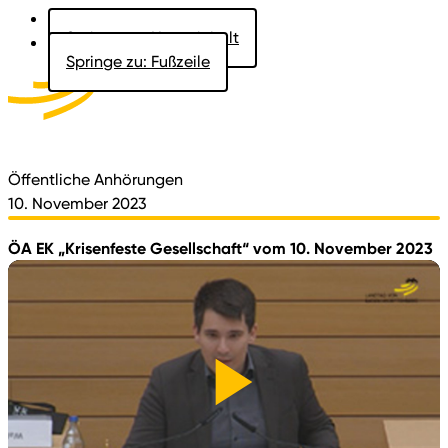
Springe zu: Hauptinhalt
Springe zu: Fußzeile
Aktuelles
Der Landtag
Besucher
Dokumente
Öffentliche Anhörungen
10. November 2023
ÖA EK „Krisenfeste Gesellschaft“ vom 10. November 2023
Video