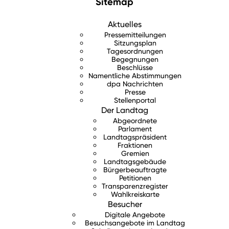
Sitemap
Aktuelles
Pressemitteilungen
Sitzungsplan
Tagesordnungen
Begegnungen
Beschlüsse
Namentliche Abstimmungen
dpa Nachrichten
Presse
Stellenportal
Der Landtag
Abgeordnete
Parlament
Landtagspräsident
Fraktionen
Gremien
Landtagsgebäude
Bürgerbeauftragte
Petitionen
Transparenzregister
Wahlkreiskarte
Besucher
Digitale Angebote
Besuchsangebote im Landtag