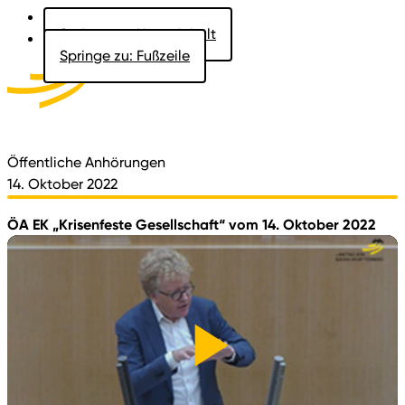
Springe zu: Hauptinhalt
Springe zu: Fußzeile
Aktuelles
Der Landtag
Besucher
Dokumente
Öffentliche Anhörungen
14. Oktober 2022
ÖA EK „Krisenfeste Gesellschaft“ vom 14. Oktober 2022
Video