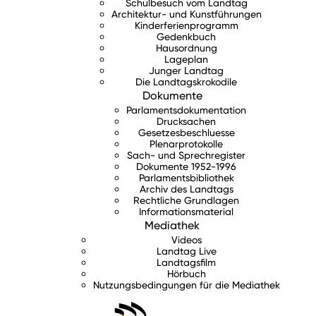
Schulbesuch vom Landtag
Architektur- und Kunstführungen
Kinderferienprogramm
Gedenkbuch
Hausordnung
Lageplan
Junger Landtag
Die Landtagskrokodile
Dokumente
Parlamentsdokumentation
Drucksachen
Gesetzesbeschluesse
Plenarprotokolle
Sach- und Sprechregister
Dokumente 1952-1996
Parlamentsbibliothek
Archiv des Landtags
Rechtliche Grundlagen
Informationsmaterial
Mediathek
Videos
Landtag Live
Landtagsfilm
Hörbuch
Nutzungsbedingungen für die Mediathek