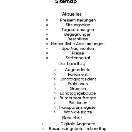
Sitemap
Aktuelles
Pressemitteilungen
Sitzungsplan
Tagesordnungen
Begegnungen
Beschlüsse
Namentliche Abstimmungen
dpa Nachrichten
Presse
Stellenportal
Der Landtag
Abgeordnete
Parlament
Landtagspräsident
Fraktionen
Gremien
Landtagsgebäude
Bürgerbeauftragte
Petitionen
Transparenzregister
Wahlkreiskarte
Besucher
Digitale Angebote
Besuchsangebote im Landtag