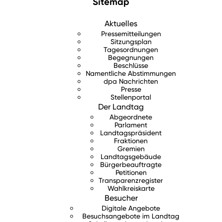
Sitemap
Aktuelles
Pressemitteilungen
Sitzungsplan
Tagesordnungen
Begegnungen
Beschlüsse
Namentliche Abstimmungen
dpa Nachrichten
Presse
Stellenportal
Der Landtag
Abgeordnete
Parlament
Landtagspräsident
Fraktionen
Gremien
Landtagsgebäude
Bürgerbeauftragte
Petitionen
Transparenzregister
Wahlkreiskarte
Besucher
Digitale Angebote
Besuchsangebote im Landtag