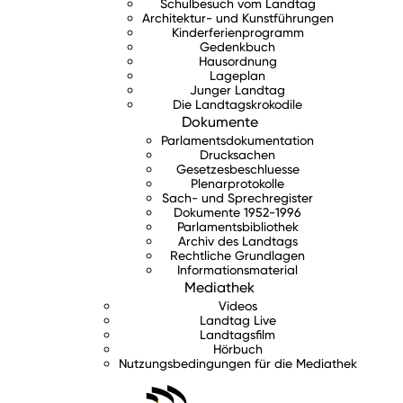
Schulbesuch vom Landtag
Architektur- und Kunstführungen
Kinderferienprogramm
Gedenkbuch
Hausordnung
Lageplan
Junger Landtag
Die Landtagskrokodile
Dokumente
Parlamentsdokumentation
Drucksachen
Gesetzesbeschluesse
Plenarprotokolle
Sach- und Sprechregister
Dokumente 1952-1996
Parlamentsbibliothek
Archiv des Landtags
Rechtliche Grundlagen
Informationsmaterial
Mediathek
Videos
Landtag Live
Landtagsfilm
Hörbuch
Nutzungsbedingungen für die Mediathek