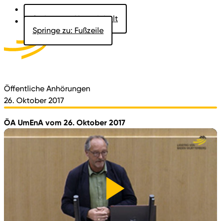
Springe zu: Hauptinhalt
Springe zu: Fußzeile
Aktuelles
Der Landtag
Besucher
Dokumente
Öffentliche Anhörungen
26. Oktober 2017
ÖA UmEnA vom 26. Oktober 2017
Video