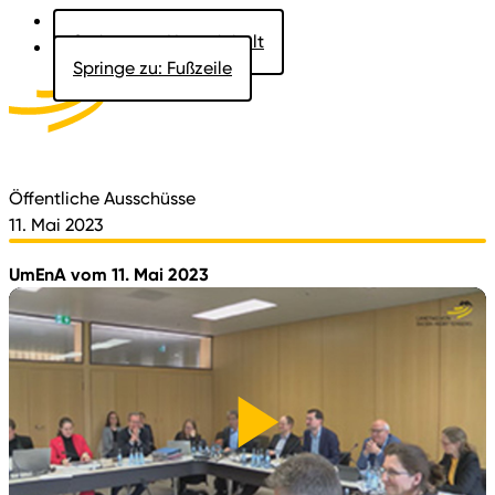
Springe zu: Hauptinhalt
Springe zu: Fußzeile
Aktuelles
Der Landtag
Besucher
Dokumente
Öffentliche Ausschüsse
11. Mai 2023
UmEnA vom 11. Mai 2023
Video