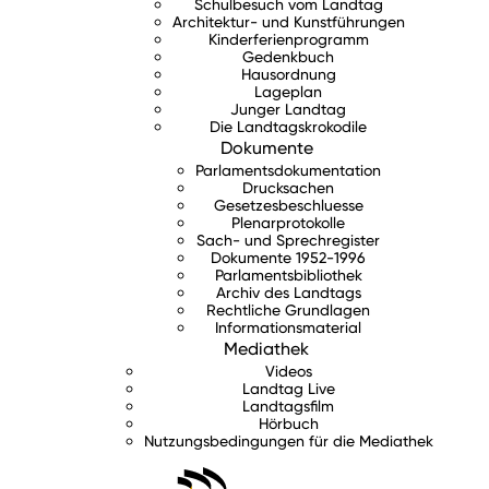
Schulbesuch vom Landtag
Architektur- und Kunstführungen
Kinderferienprogramm
Gedenkbuch
Hausordnung
Lageplan
Junger Landtag
Die Landtagskrokodile
Dokumente
Parlamentsdokumentation
Drucksachen
Gesetzesbeschluesse
Plenarprotokolle
Sach- und Sprechregister
Dokumente 1952-1996
Parlamentsbibliothek
Archiv des Landtags
Rechtliche Grundlagen
Informationsmaterial
Mediathek
Videos
Landtag Live
Landtagsfilm
Hörbuch
Nutzungsbedingungen für die Mediathek