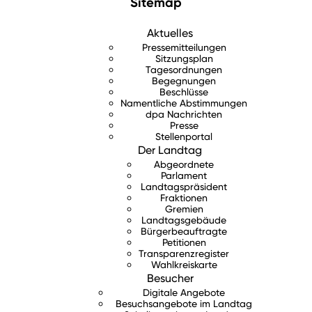
Sitemap
Aktuelles
Pressemitteilungen
Sitzungsplan
Tagesordnungen
Begegnungen
Beschlüsse
Namentliche Abstimmungen
dpa Nachrichten
Presse
Stellenportal
Der Landtag
Abgeordnete
Parlament
Landtagspräsident
Fraktionen
Gremien
Landtagsgebäude
Bürgerbeauftragte
Petitionen
Transparenzregister
Wahlkreiskarte
Besucher
Digitale Angebote
Besuchsangebote im Landtag