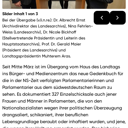
Slider Inhalt 1 von 3
Bei der Übergabe (v.li.n.re.): Dr. Albrecht Ernst
(Archivdirektor des Landesarchivs), Nina Fehrlen-
Weiss (Landesarchiv), Dr. Nicole Bickhoff
(Stellvertretende Präsidentin und Leiterin des
Hauptstaatsarchivs), Prof. Dr. Gerald Maier
(Präsident des Landesarchivs) und
Landtagspräsidentin Muhterem Aras.
Seit Mitte März ist im Übergang vom Haus des Landtags
ins Bürger- und Medienzentrum das neue Gedenkbuch für
die in der NS-Zeit verfolgten Parlamentarierinnen und
Parlamentarier aus dem südwestdeutschen Raum zu
sehen. Es dokumentiert 327 Einzelschicksale auch jener
Frauen und Männer in Parlamenten, die von den
Nationalsozialisten wegen ihrer politischen Überzeugung
drangsaliert, schikaniert, ihrer beruflichen
Lebensgrundlage beraubt oder inhaftiert wurden, und jene,