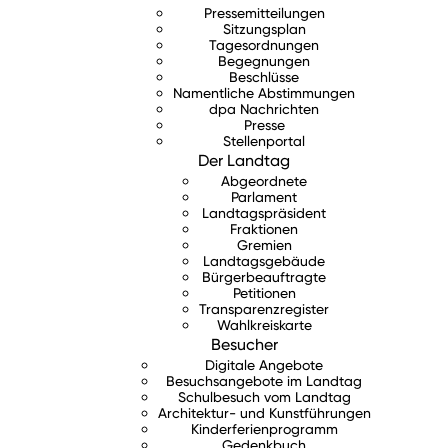
Pressemitteilungen
Sitzungsplan
Tagesordnungen
Begegnungen
Beschlüsse
Namentliche Abstimmungen
dpa Nachrichten
Presse
Stellenportal
Der Landtag
Abgeordnete
Parlament
Landtagspräsident
Fraktionen
Gremien
Landtagsgebäude
Bürgerbeauftragte
Petitionen
Transparenzregister
Wahlkreiskarte
Besucher
Digitale Angebote
Besuchsangebote im Landtag
Schulbesuch vom Landtag
Architektur- und Kunstführungen
Kinderferienprogramm
Gedenkbuch