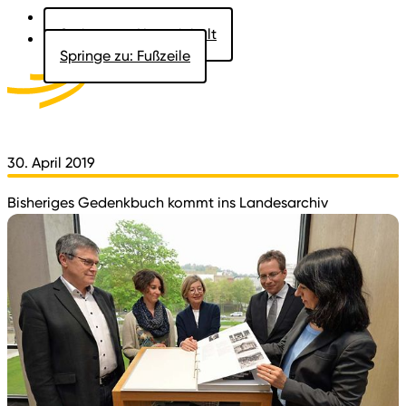
Springe zu: Hauptinhalt
Springe zu: Fußzeile
Aktuelles
Der Landtag
Besucher
Dokumente
30. April 2019
Bisheriges Gedenkbuch kommt ins Landesarchiv