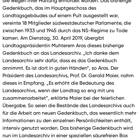
die wegen ihrer Haltung ermordet wurden. Das bisherige
Gedenkbuch, das im Hauptgeschoss des
Landtagsgebäudes auf einem Pult ausgestellt war,
vereinte 18 Mitglieder südwestdeutscher Parlamente, die
zwischen 1933 und 1945 durch das NS-Regime zu Tode
kamen. Am Dienstag, 30. April 2019, übergibt
Landtagspräsidentin Muhterem Aras dieses bisherige
Gedenkbuch an das Landesarchiv. „Ich danke dem
Landesarchiv sehr dafür, dass es das Gedenkbuch
annimmt. Es ist dort in guten Händen“, so Aras. Der
Präsident des Landesarchivs, Prof. Dr. Gerald Maier, nahm
dieses in Empfang. „Es erhöht die Bedeutung des
Landesarchivs, wenn der Landtag so eng mit uns
zusammenarbeitet“, erklärte Maier bei der feierlichen
Übergabe. So seien die Bestände des Landesarchivs auch
für die Arbeit am neuen Gedenkbuch, das wesentlich mehr
Informationen zu den einzelnen Persönlichkeiten enthält,
intensiv genutzt worden. Das bisherige Gedenkbuch wird
nun im Landesarchiv in einer speziellen säurefreien Box