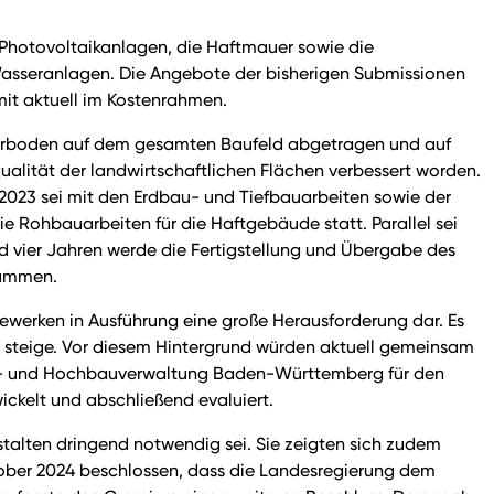
Photovoltaikanlagen, die Haftmauer sowie die
sseranlagen. Die Angebote der bisherigen Submissionen
it aktuell im Kostenrahmen.
 Oberboden auf dem gesamten Baufeld abgetragen und auf
lität der landwirtschaftlichen Flächen verbessert worden.
023 sei mit den Erdbau- und Tiefbauarbeiten sowie der
Rohbauarbeiten für die Haftgebäude statt. Parallel sei
vier Jahren werde die Fertigstellung und Übergabe des
sammen.
ewerken in Ausführung eine große Herausforderung dar. Es
er steige. Vor diesem Hintergrund würden aktuell gemeinsam
ens- und Hochbauverwaltung Baden-Württemberg für den
ckelt und abschließend evaluiert.
talten dringend notwendig sei. Sie zeigten sich zudem
tober 2024 beschlossen, dass die Landesregierung dem