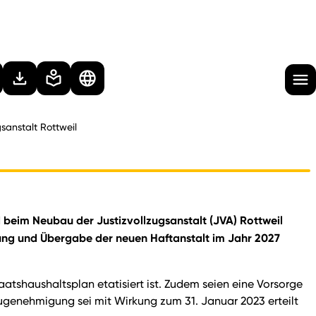
sanstalt Rottweil
d beim Neubau der Justizvollzugsanstalt (JVA) Rottweil
llung und Übergabe der neuen Haftanstalt im Jahr 2027
tshaushaltsplan etatisiert ist. Zudem seien eine Vorsorge
augenehmigung sei mit Wirkung zum 31. Januar 2023 erteilt