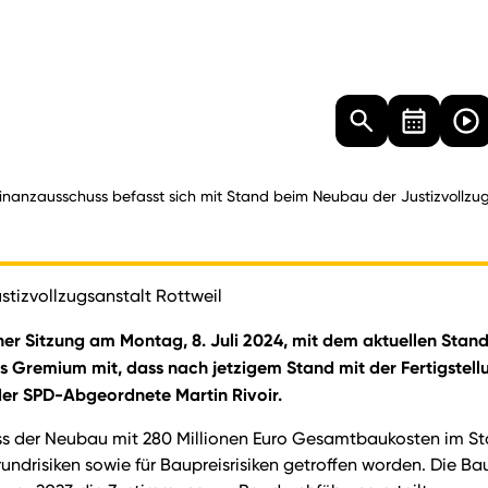
Landtag
Besucher
Dokumente
Mediathek
inanzausschuss befasst sich mit Stand beim Neubau der Justizvollzug
tizvollzugsanstalt Rottweil
iner Sitzung am Montag, 8. Juli 2024, mit dem aktuellen Stan
das Gremium mit, dass nach jetzigem Stand mit der Fertigste
der SPD-Abgeordnete Martin Rivoir.
s der Neubau mit 280 Millionen Euro Gesamtbaukosten im Staa
ndrisiken sowie für Baupreisrisiken getroffen worden. Die B