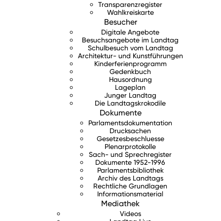
Transparenzregister
Wahlkreiskarte
Besucher
Digitale Angebote
Besuchsangebote im Landtag
Schulbesuch vom Landtag
Architektur- und Kunstführungen
Kinderferienprogramm
Gedenkbuch
Hausordnung
Lageplan
Junger Landtag
Die Landtagskrokodile
Dokumente
Parlamentsdokumentation
Drucksachen
Gesetzesbeschluesse
Plenarprotokolle
Sach- und Sprechregister
Dokumente 1952-1996
Parlamentsbibliothek
Archiv des Landtags
Rechtliche Grundlagen
Informationsmaterial
Mediathek
Videos