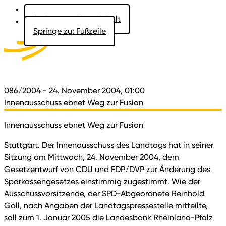
Springe zu: Hauptinhalt
Springe zu: Fußzeile
Aktuelles
Der Landtag
Besucher
Dokumente
086/2004
- 24. November 2004, 01:00
Innenausschuss ebnet Weg zur Fusion
Innenausschuss ebnet Weg zur Fusion
Stuttgart. Der Innenausschuss des Landtags hat in seiner
Sitzung am Mittwoch, 24. November 2004, dem
Gesetzentwurf von CDU und FDP/DVP zur Änderung des
Sparkassengesetzes einstimmig zugestimmt. Wie der
Ausschussvorsitzende, der SPD-Abgeordnete Reinhold
Gall, nach Angaben der Landtagspressestelle mitteilte,
soll zum 1. Januar 2005 die Landesbank Rheinland-Pfalz