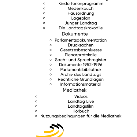
Kinderferienprogramm
Gedenkbuch
Hausordnung
Lageplan
Junger Landtag
Die Landtagskrokodile
Dokumente
Parlamentsdokumentation
Drucksachen
Gesetzesbeschluesse
Plenarprotokolle
Sach- und Sprechregister
Dokumente 1952-1996
Parlamentsbibliothek
Archiv des Landtags
Rechtliche Grundlagen
Informationsmaterial
Mediathek
Videos
Landtag Live
Landtagsfilm
Hörbuch
Nutzungsbedingungen für die Mediathek