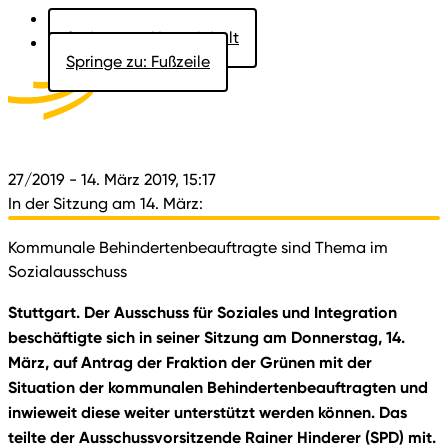
Springe zu: Hauptinhalt
Springe zu: Fußzeile
Aktuelles
Der Landtag
Besucher
Dokumente
27/2019
- 14. März 2019, 15:17
In der Sitzung am 14. März:
Kommunale Behindertenbeauftragte sind Thema im
Sozialausschuss
Stuttgart. Der Ausschuss für Soziales und Integration
beschäftigte sich in seiner Sitzung am Donnerstag, 14.
März, auf Antrag der Fraktion der Grünen mit der
Situation der kommunalen Behindertenbeauftragten und
inwieweit diese weiter unterstützt werden können. Das
teilte der Ausschussvorsitzende Rainer Hinderer (SPD) mit.