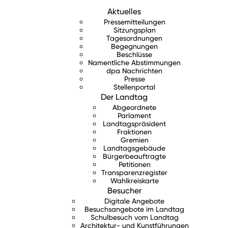
Aktuelles
Pressemitteilungen
Sitzungsplan
Tagesordnungen
Begegnungen
Beschlüsse
Namentliche Abstimmungen
dpa Nachrichten
Presse
Stellenportal
Der Landtag
Abgeordnete
Parlament
Landtagspräsident
Fraktionen
Gremien
Landtagsgebäude
Bürgerbeauftragte
Petitionen
Transparenzregister
Wahlkreiskarte
Besucher
Digitale Angebote
Besuchsangebote im Landtag
Schulbesuch vom Landtag
Architektur- und Kunstführungen