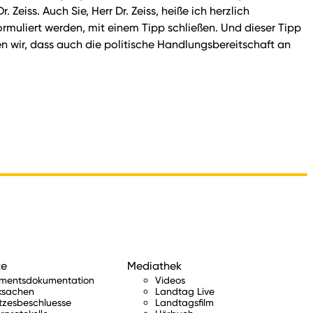
eiss. Auch Sie, Herr Dr. Zeiss, heiße ich herzlich
muliert werden, mit einem Tipp schließen. Und dieser Tipp
en wir, dass auch die politische Handlungsbereitschaft an
te
Mediathek
amentsdokumentation
Videos
ksachen
Landtag Live
tzesbeschluesse
Landtagsfilm