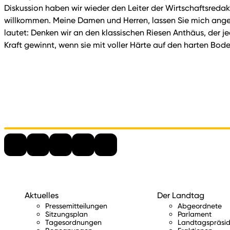
Diskussion haben wir wieder den Leiter der Wirtschaftsredakti
willkommen. Meine Damen und Herren, lassen Sie mich angesi
lautet: Denken wir an den klassischen Riesen Anthäus, der j
Kraft gewinnt, wenn sie mit voller Härte auf den harten Bod
Aktuelles
Der Landtag
Pressemitteilungen
Abgeordnete
Sitzungsplan
Parlament
Tagesordnungen
Landtagspräsid