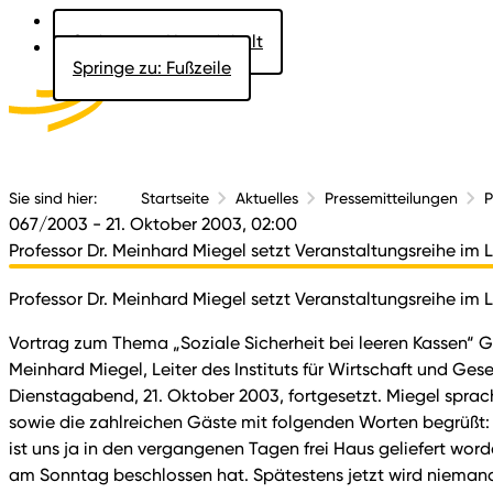
Springe zu: Hauptinhalt
Springe zu: Fußzeile
Aktuelles
Der 
Sie sind hier:
Startseite
Aktuelles
Pressemitteilungen
P
067/2003
- 21. Oktober 2003, 02:00
Professor Dr. Meinhard Miegel setzt Veranstaltungsreihe im 
Professor Dr. Meinhard Miegel setzt Veranstaltungsreihe im 
Vortrag zum Thema „Soziale Sicherheit bei leeren Kassen“ Gr
Meinhard Miegel, Leiter des Instituts für Wirtschaft und G
Dienstagabend, 21. Oktober 2003, fortgesetzt. Miegel sprac
sowie die zahlreichen Gäste mit folgenden Worten begrüßt:
ist uns ja in den vergangenen Tagen frei Haus geliefert w
am Sonntag beschlossen hat. Spätestens jetzt wird niemand