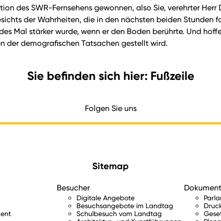
on des SWR-Fernsehens gewonnen, also Sie, verehrter Herr Dr. Z
chts der Wahrheiten, die in den nächsten beiden Stunden for
edes Mal stärker wurde, wenn er den Boden berührte. Und hoff
en der demografischen Tatsachen gestellt wird.
Sie befinden sich hier: Fußzeile
Folgen Sie uns
Sitemap
Besucher
Dokumen
Digitale Angebote
Parl
Besuchsangebote im Landtag
Druc
ent
Schulbesuch vom Landtag
Gese