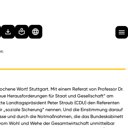
t:
chene Wort! Stuttgart. Mit einem Referat von Professor Dr.
„Neue Herausforderungen für Staat und Gesellschaft“ am
atte Landtagspräsident Peter Straub (CDU) den Referenten
ir „soziale Sicherung“ nennen. Und die Einstimmung darauf
nkasse und durch die Notmaßnahmen, die das Bundeskabinett
g vom Wohl und Wehe der Gesamtwirtschaft unmittelbar