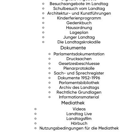
Besuchsangebote im Landtag
Schulbesuch vom Landtag
Architektur- und Kunstführungen
Kinderferienprogramm
Gedenkbuch
Hausordnung
Lageplan
Junger Landtag
Die Landtagskrokodile
Dokumente
Parlamentsdokumentation
Drucksachen
Gesetzesbeschluesse
Plenarprotokolle
Sach- und Sprechregister
Dokumente 1952-1996
Parlamentsbibliothek
Archiv des Landtags
Rechtliche Grundlagen
Informationsmaterial
Mediathek
Videos
Landtag Live
Landtagsfilm
Hörbuch
Nutzungsbedingungen für die Mediathek