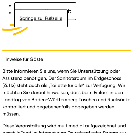
Springe zu: Hauptinhalt
Springe zu: Fußzeile
Aktuelles
Der Landtag
Besucher
Dokumente
Hinweise für Gäste
Bitte informieren Sie uns, wenn Sie Unterstützung oder
Assistenz benötigen. Der Sanitätsraum im Erdgeschoss
(Zi.112) steht auch als „Toilette für alle“ zur Verfügung. Wir
möchten Sie darauf hinweisen, dass beim Einlass in den
Landtag von Baden-Württemberg Taschen und Rucksäcke
kontrolliert und gegebenenfalls abgegeben werden
müssen.
Diese Veranstaltung wird multimedial aufgezeichnet und
anschließend im Internet zum Download oder Stream zur