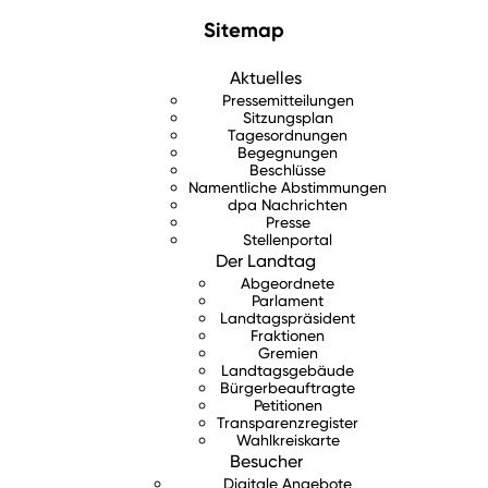
Sitemap
Aktuelles
Pressemitteilungen
Sitzungsplan
Tagesordnungen
Begegnungen
Beschlüsse
Namentliche Abstimmungen
dpa Nachrichten
Presse
Stellenportal
Der Landtag
Abgeordnete
Parlament
Landtagspräsident
Fraktionen
Gremien
Landtagsgebäude
Bürgerbeauftragte
Petitionen
Transparenzregister
Wahlkreiskarte
Besucher
Digitale Angebote