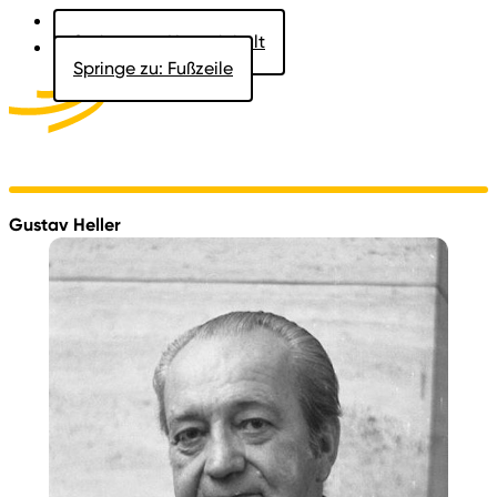
Springe zu: Hauptinhalt
Springe zu: Fußzeile
Aktuelles
Der Landtag
Besucher
Dokumente
Gustav Heller