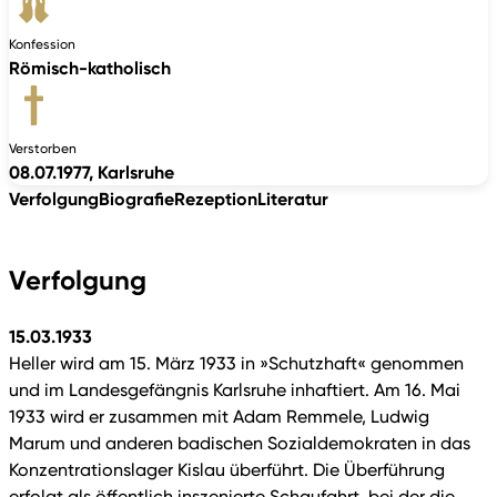
Konfession
Römisch-katholisch
Verstorben
08.07.1977, Karlsruhe
Verfolgung
Biografie
Rezeption
Literatur
Verfolgung
15.03.1933
Heller wird am 15. März 1933 in »Schutzhaft« genommen
und im Landesgefängnis Karlsruhe inhaftiert. Am 16. Mai
1933 wird er zusammen mit Adam Remmele, Ludwig
Marum und anderen badischen Sozialdemokraten in das
Konzentrationslager Kislau überführt. Die Überführung
erfolgt als öffentlich inszenierte Schaufahrt, bei der die