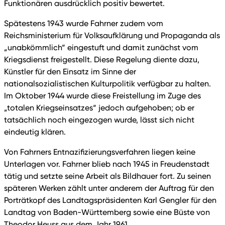
Funktionären ausdrücklich positiv bewertet.
Spätestens 1943 wurde Fahrner zudem vom
Reichsministerium für Volksaufklärung und Propaganda als
„unabkömmlich“ eingestuft und damit zunächst vom
Kriegsdienst freigestellt. Diese Regelung diente dazu,
Künstler für den Einsatz im Sinne der
nationalsozialistischen Kulturpolitik verfügbar zu halten.
Im Oktober 1944 wurde diese Freistellung im Zuge des
„totalen Kriegseinsatzes“ jedoch aufgehoben; ob er
tatsächlich noch eingezogen wurde, lässt sich nicht
eindeutig klären.
Von Fahrners Entnazifizierungsverfahren liegen keine
Unterlagen vor. Fahrner blieb nach 1945 in Freudenstadt
tätig und setzte seine Arbeit als Bildhauer fort. Zu seinen
späteren Werken zählt unter anderem der Auftrag für den
Porträtkopf des Landtagspräsidenten Karl Gengler für den
Landtag von Baden-Württemberg sowie eine Büste von
Theodor Heuss aus dem Jahr 1961.