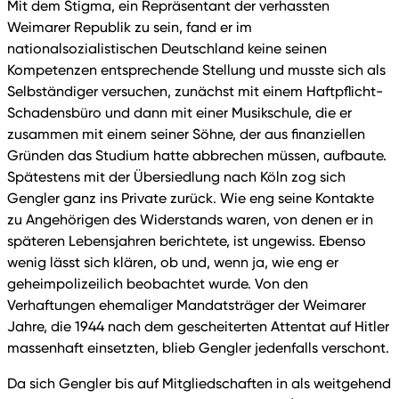
Mit dem Stigma, ein Repräsentant der verhassten
Weimarer Republik zu sein, fand er im
nationalsozialistischen Deutschland keine seinen
Kompetenzen entsprechende Stellung und musste sich als
Selbständiger versuchen, zunächst mit einem Haftpflicht-
Schadensbüro und dann mit einer Musikschule, die er
zusammen mit einem seiner Söhne, der aus finanziellen
Gründen das Studium hatte abbrechen müssen, aufbaute.
Spätestens mit der Übersiedlung nach Köln zog sich
Gengler ganz ins Private zurück. Wie eng seine Kontakte
zu Angehörigen des Widerstands waren, von denen er in
späteren Lebensjahren berichtete, ist ungewiss. Ebenso
wenig lässt sich klären, ob und, wenn ja, wie eng er
geheimpolizeilich beobachtet wurde. Von den
Verhaftungen ehemaliger Mandatsträger der Weimarer
Jahre, die 1944 nach dem gescheiterten Attentat auf Hitler
massenhaft einsetzten, blieb Gengler jedenfalls verschont.
Da sich Gengler bis auf Mitgliedschaften in als weitgehend