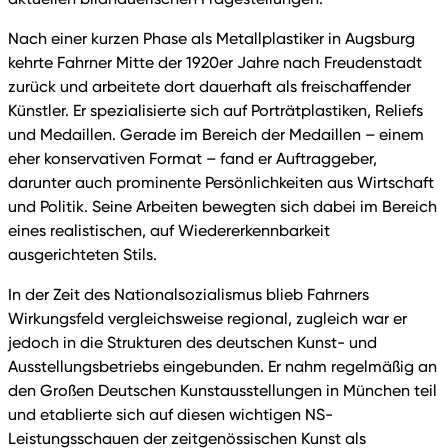
Nach einer kurzen Phase als Metallplastiker in Augsburg
kehrte Fahrner Mitte der 1920er Jahre nach Freudenstadt
zurück und arbeitete dort dauerhaft als freischaffender
Künstler. Er spezialisierte sich auf Porträtplastiken, Reliefs
und Medaillen. Gerade im Bereich der Medaillen – einem
eher konservativen Format – fand er Auftraggeber,
darunter auch prominente Persönlichkeiten aus Wirtschaft
und Politik. Seine Arbeiten bewegten sich dabei im Bereich
eines realistischen, auf Wiedererkennbarkeit
ausgerichteten Stils.
In der Zeit des Nationalsozialismus blieb Fahrners
Wirkungsfeld vergleichsweise regional, zugleich war er
jedoch in die Strukturen des deutschen Kunst- und
Ausstellungsbetriebs eingebunden. Er nahm regelmäßig an
den Großen Deutschen Kunstausstellungen in München teil
und etablierte sich auf diesen wichtigen NS-
Leistungsschauen der zeitgenössischen Kunst als