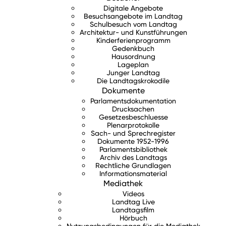
Digitale Angebote
Besuchsangebote im Landtag
Schulbesuch vom Landtag
Architektur- und Kunstführungen
Kinderferienprogramm
Gedenkbuch
Hausordnung
Lageplan
Junger Landtag
Die Landtagskrokodile
Dokumente
Parlamentsdokumentation
Drucksachen
Gesetzesbeschluesse
Plenarprotokolle
Sach- und Sprechregister
Dokumente 1952-1996
Parlamentsbibliothek
Archiv des Landtags
Rechtliche Grundlagen
Informationsmaterial
Mediathek
Videos
Landtag Live
Landtagsfilm
Hörbuch
Nutzungsbedingungen für die Mediathek