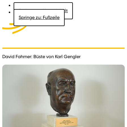
Springe zu: Hauptinhalt
Springe zu: Fußzeile
Aktuelles
Der Landtag
Besucher
Dokumente
David Fahrner: Büste von Karl Gengler