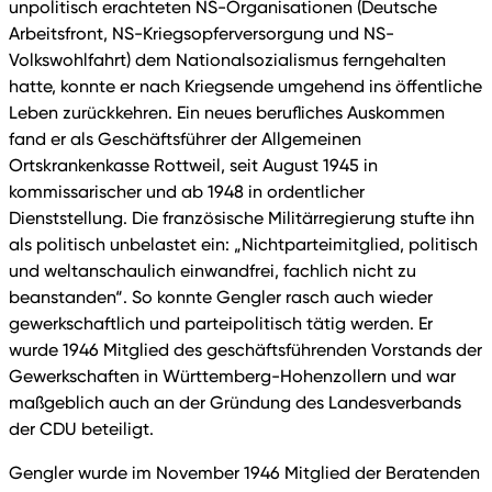
unpolitisch erachteten NS-Organisationen (Deutsche
Arbeitsfront, NS-Kriegsopferversorgung und NS-
Volkswohlfahrt) dem Nationalsozialismus ferngehalten
hatte, konnte er nach Kriegsende umgehend ins öffentliche
Leben zurückkehren. Ein neues berufliches Auskommen
fand er als Geschäftsführer der Allgemeinen
Ortskrankenkasse Rottweil, seit August 1945 in
kommissarischer und ab 1948 in ordentlicher
Dienststellung. Die französische Militärregierung stufte ihn
als politisch unbelastet ein: „Nichtparteimitglied, politisch
und weltanschaulich einwandfrei, fachlich nicht zu
beanstanden“. So konnte Gengler rasch auch wieder
gewerkschaftlich und parteipolitisch tätig werden. Er
wurde 1946 Mitglied des geschäftsführenden Vorstands der
Gewerkschaften in Württemberg-Hohenzollern und war
maßgeblich auch an der Gründung des Landesverbands
der CDU beteiligt.
Gengler wurde im November 1946 Mitglied der Beratenden