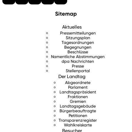
Sitemap
Aktuelles
Pressemitteilungen
Sitzungsplan
Tagesordnungen
Begegnungen
Beschlüsse
Namentliche Abstimmungen
dpa Nachrichten
Presse
Stellenportal
Der Landtag
Abgeordnete
Parlament
Landtagspräsident
Fraktionen
Gremien
Landtagsgebäude
Bürgerbeauftragte
Petitionen
Transparenzregister
Wahlkreiskarte
Besucher