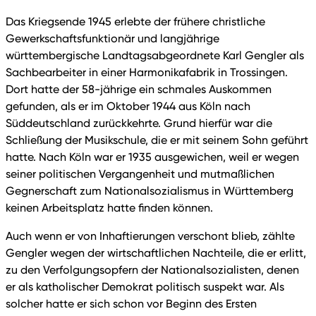
Das Kriegsende 1945 erlebte der frühere christliche
Gewerkschaftsfunktionär und langjährige
württembergische Landtagsabgeordnete Karl Gengler als
Sachbearbeiter in einer Harmonikafabrik in Trossingen.
Dort hatte der 58-jährige ein schmales Auskommen
gefunden, als er im Oktober 1944 aus Köln nach
Süddeutschland zurückkehrte. Grund hierfür war die
Schließung der Musikschule, die er mit seinem Sohn geführt
hatte. Nach Köln war er 1935 ausgewichen, weil er wegen
seiner politischen Vergangenheit und mutmaßlichen
Gegnerschaft zum Nationalsozialismus in Württemberg
keinen Arbeitsplatz hatte finden können.
Auch wenn er von Inhaftierungen verschont blieb, zählte
Gengler wegen der wirtschaftlichen Nachteile, die er erlitt,
zu den Verfolgungsopfern der Nationalsozialisten, denen
er als katholischer Demokrat politisch suspekt war. Als
solcher hatte er sich schon vor Beginn des Ersten