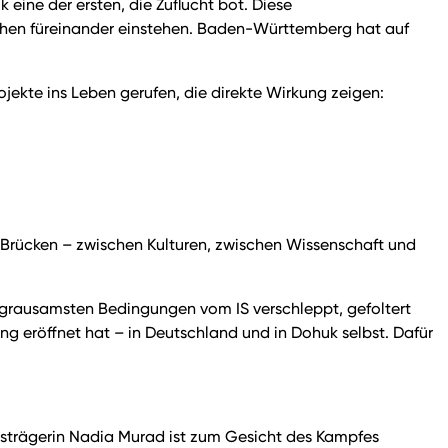
eine der ersten, die Zuflucht bot. Diese
chen füreinander einstehen. Baden-Württemberg hat auf
ojekte ins Leben gerufen, die direkte Wirkung zeigen:
t Brücken – zwischen Kulturen, zwischen Wissenschaft und
 grausamsten Bedingungen vom IS verschleppt, gefoltert
ng eröffnet hat – in Deutschland und in Dohuk selbst. Dafür
eisträgerin Nadia Murad ist zum Gesicht des Kampfes