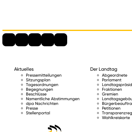
Aktuelles
Der Landtag
Pressemitteilungen
Abgeordnete
Sitzungsplan
Parlament
Tagesordnungen
Landtagspräsid
Begegnungen
Fraktionen
Beschlüsse
Gremien
Namentliche Abstimmungen
Landtagsgebä
dpa Nachrichten
Bürgerbeauftra
Presse
Petitionen
Stellenportal
Transparenzreg
Wahlkreiskarte