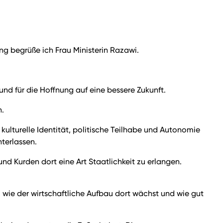
ung begrüße ich Frau Ministerin Razawi.
nd für die Hoffnung auf eine bessere Zukunft.
n.
kulturelle Identität, politische Teilhabe und Autonomie
nterlassen.
nd Kurden dort eine Art Staatlichkeit zu erlangen.
, wie der wirtschaftliche Aufbau dort wächst und wie gut