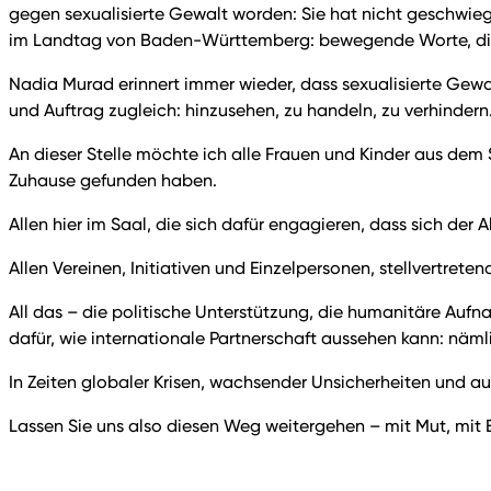
gegen sexualisierte Gewalt worden: Sie hat nicht geschwieg
im Landtag von Baden-Württemberg: bewegende Worte, die 
Nadia Murad erinnert immer wieder, dass sexualisierte Gewal
und Auftrag zugleich: hinzusehen, zu handeln, zu verhindern
An dieser Stelle möchte ich alle Frauen und Kinder aus dem 
Zuhause gefunden haben.
Allen hier im Saal, die sich dafür engagieren, dass sich der
Allen Vereinen, Initiativen und Einzelpersonen, stellvertret
All das – die politische Unterstützung, die humanitäre Aufnah
dafür, wie internationale Partnerschaft aussehen kann: näm
In Zeiten globaler Krisen, wachsender Unsicherheiten und aut
Lassen Sie uns also diesen Weg weitergehen – mit Mut, mit 