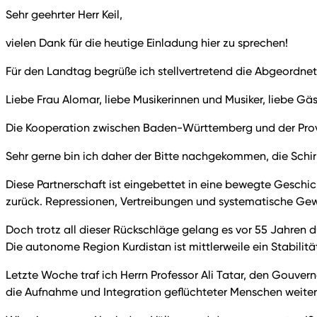
Sehr geehrter Herr Keil,
vielen Dank für die heutige Einladung hier zu sprechen!
Für den Landtag begrüße ich stellvertretend die Abgeordnete
Liebe Frau Alomar, liebe Musikerinnen und Musiker, liebe Gäst
Die Kooperation zwischen Baden-Württemberg und der Provinz
Sehr gerne bin ich daher der Bitte nachgekommen, die Schi
Diese Partnerschaft ist eingebettet in eine bewegte Geschic
zurück. Repressionen, Vertreibungen und systematische Gewa
Doch trotz all dieser Rückschläge gelang es vor 55 Jahren d
Die autonome Region Kurdistan ist mittlerweile ein Stabilit
Letzte Woche traf ich Herrn Professor Ali Tatar, den Gouvern
die Aufnahme und Integration geflüchteter Menschen weiterh