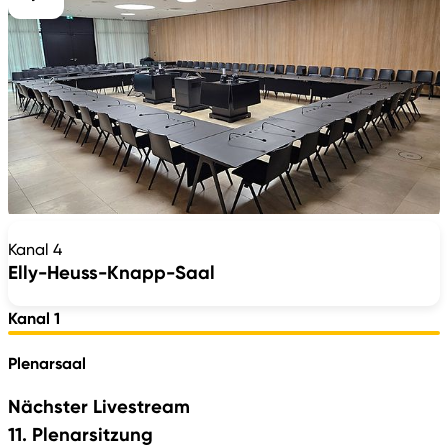
Kanal 4
Elly-Heuss-Knapp-Saal
Kanal 1
Plenarsaal
Nächster Livestream
Aktuell
11. Plenarsitzung
kein