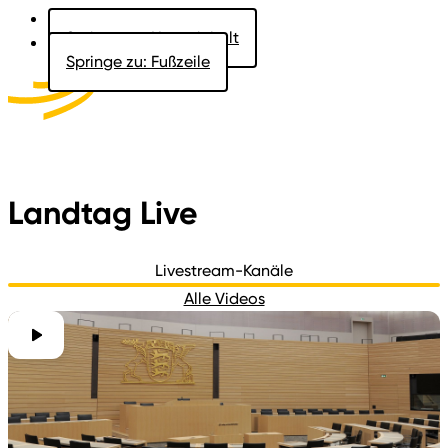
Springe zu: Hauptinhalt
Springe zu: Fußzeile
Aktuelles
Der Landtag
Besucher
Dokumente
Landtag Live
Livestream-Kanäle
Alle Videos