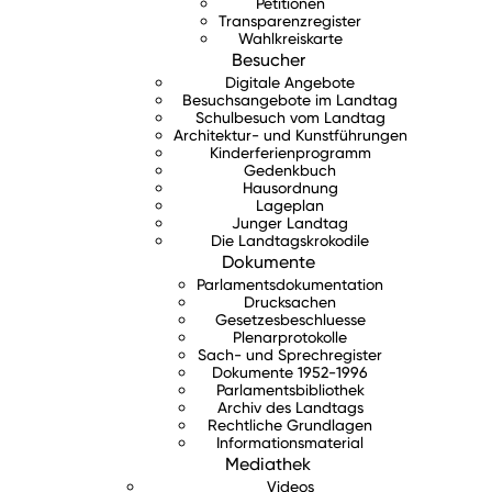
Petitionen
Transparenzregister
Wahlkreiskarte
Besucher
Digitale Angebote
Besuchsangebote im Landtag
Schulbesuch vom Landtag
Architektur- und Kunstführungen
Kinderferienprogramm
Gedenkbuch
Hausordnung
Lageplan
Junger Landtag
Die Landtagskrokodile
Dokumente
Parlamentsdokumentation
Drucksachen
Gesetzesbeschluesse
Plenarprotokolle
Sach- und Sprechregister
Dokumente 1952-1996
Parlamentsbibliothek
Archiv des Landtags
Rechtliche Grundlagen
Informationsmaterial
Mediathek
Videos