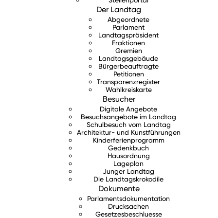
Der Landtag
Abgeordnete
Parlament
Landtagspräsident
Fraktionen
Gremien
Landtagsgebäude
Bürgerbeauftragte
Petitionen
Transparenzregister
Wahlkreiskarte
Besucher
Digitale Angebote
Besuchsangebote im Landtag
Schulbesuch vom Landtag
Architektur- und Kunstführungen
Kinderferienprogramm
Gedenkbuch
Hausordnung
Lageplan
Junger Landtag
Die Landtagskrokodile
Dokumente
Parlamentsdokumentation
Drucksachen
Gesetzesbeschluesse