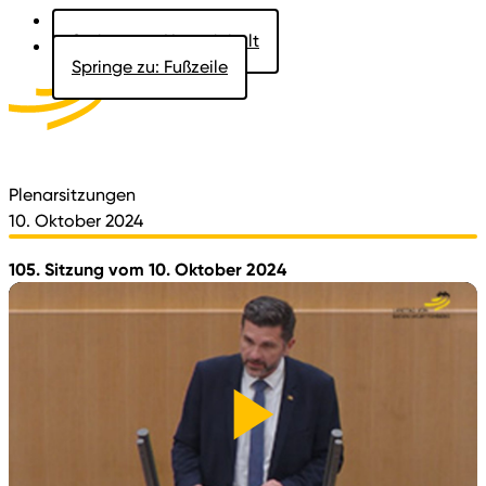
Springe zu: Hauptinhalt
Springe zu: Fußzeile
Aktuelles
Der Landtag
Besucher
Dokumente
Plenarsitzungen
10. Oktober 2024
105. Sitzung vom 10. Oktober 2024
Video