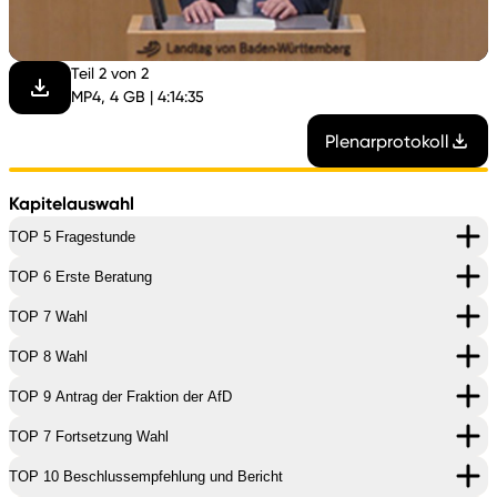
abspi
Teil 2 von 2
MP4, 4 GB | 4:14:35
Plenarprotokoll
Kapitelauswahl
TOP 5 Fragestunde
TOP 6 Erste Beratung
TOP 7 Wahl
TOP 8 Wahl
TOP 9 Antrag der Fraktion der AfD
TOP 7 Fortsetzung Wahl
TOP 10 Beschlussempfehlung und Bericht