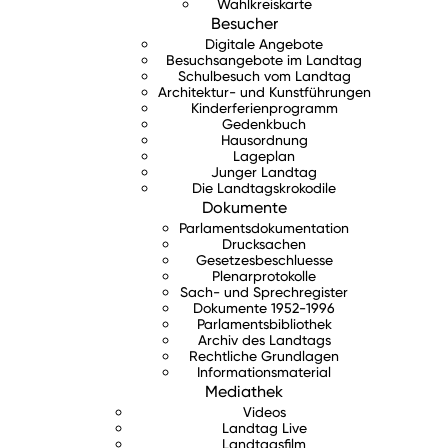
Wahlkreiskarte
Besucher
Digitale Angebote
Besuchsangebote im Landtag
Schulbesuch vom Landtag
Architektur- und Kunstführungen
Kinderferienprogramm
Gedenkbuch
Hausordnung
Lageplan
Junger Landtag
Die Landtagskrokodile
Dokumente
Parlamentsdokumentation
Drucksachen
Gesetzesbeschluesse
Plenarprotokolle
Sach- und Sprechregister
Dokumente 1952-1996
Parlamentsbibliothek
Archiv des Landtags
Rechtliche Grundlagen
Informationsmaterial
Mediathek
Videos
Landtag Live
Landtagsfilm