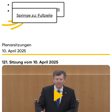
Springe zu: Hauptinhalt
Springe zu: Fußzeile
Aktuelles
Der Landtag
Besucher
Dokumente
Plenarsitzungen
10. April 2025
121. Sitzung vom 10. April 2025
Video