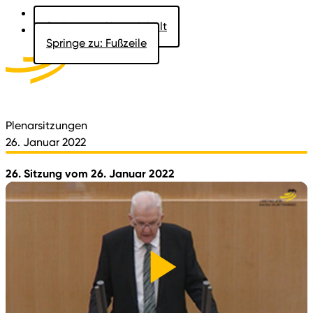
Springe zu: Hauptinhalt
Springe zu: Fußzeile
Aktuelles
Der Landtag
Besucher
Dokumente
Plenarsitzungen
26. Januar 2022
26. Sitzung vom 26. Januar 2022
Video