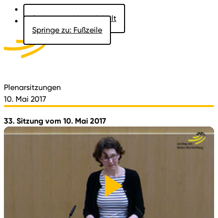
Springe zu: Hauptinhalt
Springe zu: Fußzeile
Aktuelles
Der Landtag
Besucher
Dokumente
Plenarsitzungen
10. Mai 2017
33. Sitzung vom 10. Mai 2017
Video