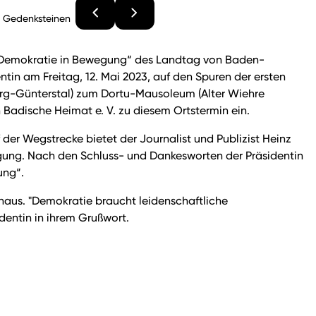
n Gedenksteinen
g „Demokratie in Bewegung“ des Landtag von Baden-
in am Freitag, 12. Mai 2023, auf den Spuren der ersten
rg-Günterstal) zum Dortu-Mausoleum (Alter Wiehre
 Badische Heimat e. V. zu diesem Ortstermin ein.
der Wegstrecke bietet der Journalist und Publizist Heinz
egung. Nach den Schluss- und Dankesworten der Präsidentin
ung“.
aus. "Demokratie braucht leidenschaftliche
dentin in ihrem Grußwort.