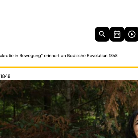
Landtag
Besucher
Dokumente
Mediathek
kratie in Bewegung“ erinnert an Badische Revolution 1848
 1848