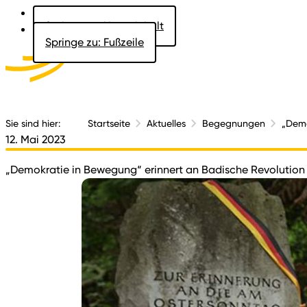
Springe zu: Hauptinhalt
Springe zu: Fußzeile
Aktuelles
Der 
Sie sind hier:
Startseite
Aktuelles
Begegnungen
„Demo
12. Mai 2023
„Demokratie in Bewegung“ erinnert an Badische Revolution