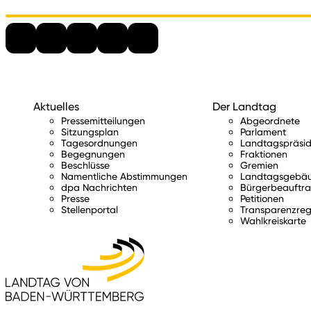
Aktuelles
Der Landtag
Pressemitteilungen
Abgeordnete
Sitzungsplan
Parlament
Tagesordnungen
Landtagspräsid
Begegnungen
Fraktionen
Beschlüsse
Gremien
Namentliche Abstimmungen
Landtagsgebä
dpa Nachrichten
Bürgerbeauftra
Presse
Petitionen
Stellenportal
Transparenzreg
Wahlkreiskarte