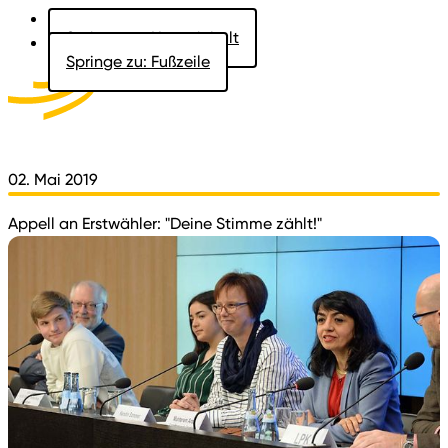
Springe zu: Hauptinhalt
Springe zu: Fußzeile
Aktuelles
Der Landtag
Besucher
Dokumente
02. Mai 2019
Appell an Erstwähler: "Deine Stimme zählt!"