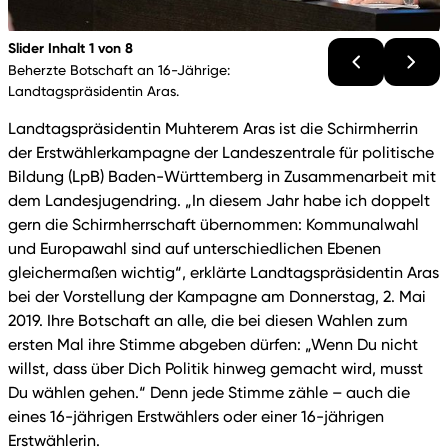
Slider Inhalt 1 von 8
Beherzte Botschaft an 16-Jährige:
Landtagspräsidentin Aras.
Landtagspräsidentin Muhterem Aras ist die Schirmherrin
der Erstwählerkampagne der Landeszentrale für politische
Bildung (LpB) Baden-Württemberg in Zusammenarbeit mit
dem Landesjugendring. „In diesem Jahr habe ich doppelt
gern die Schirmherrschaft übernommen: Kommunalwahl
und Europawahl sind auf unterschiedlichen Ebenen
gleichermaßen wichtig“, erklärte Landtagspräsidentin Aras
bei der Vorstellung der Kampagne am Donnerstag, 2. Mai
2019. Ihre Botschaft an alle, die bei diesen Wahlen zum
ersten Mal ihre Stimme abgeben dürfen: „Wenn Du nicht
willst, dass über Dich Politik hinweg gemacht wird, musst
Du wählen gehen.“ Denn jede Stimme zähle – auch die
eines 16-jährigen Erstwählers oder einer 16-jährigen
Erstwählerin.