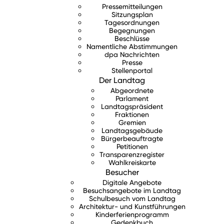
Pressemitteilungen
Sitzungsplan
Tagesordnungen
Begegnungen
Beschlüsse
Namentliche Abstimmungen
dpa Nachrichten
Presse
Stellenportal
Der Landtag
Abgeordnete
Parlament
Landtagspräsident
Fraktionen
Gremien
Landtagsgebäude
Bürgerbeauftragte
Petitionen
Transparenzregister
Wahlkreiskarte
Besucher
Digitale Angebote
Besuchsangebote im Landtag
Schulbesuch vom Landtag
Architektur- und Kunstführungen
Kinderferienprogramm
Gedenkbuch