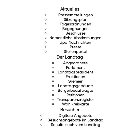
Aktuelles
Pressemitteilungen
Sitzungsplan
Tagesordnungen
Begegnungen
Beschlüsse
Namentliche Abstimmungen
dpa Nachrichten
Presse
Stellenportal
Der Landtag
Abgeordnete
Parlament
Landtagspräsident
Fraktionen
Gremien
Landtagsgebäude
Bürgerbeauftragte
Petitionen
Transparenzregister
Wahlkreiskarte
Besucher
Digitale Angebote
Besuchsangebote im Landtag
Schulbesuch vom Landtag