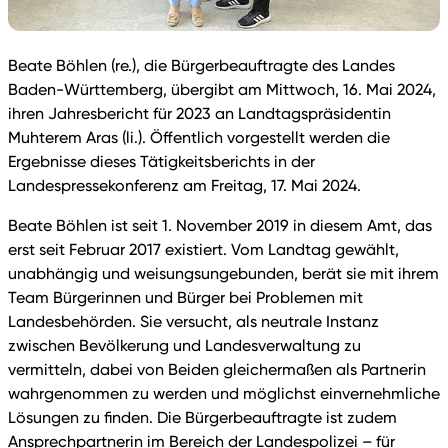
Beate Böhlen (re.), die Bürgerbeauftragte des Landes
Baden-Württemberg, übergibt am Mittwoch, 16. Mai 2024,
ihren Jahresbericht für 2023 an Landtagspräsidentin
Muhterem Aras (li.). Öffentlich vorgestellt werden die
Ergebnisse dieses Tätigkeitsberichts in der
Landespressekonferenz am Freitag, 17. Mai 2024.
Beate Böhlen ist seit 1. November 2019 in diesem Amt, das
erst seit Februar 2017 existiert. Vom Landtag gewählt,
unabhängig und weisungsungebunden, berät sie mit ihrem
Team Bürgerinnen und Bürger bei Problemen mit
Landesbehörden. Sie versucht, als neutrale Instanz
zwischen Bevölkerung und Landesverwaltung zu
vermitteln, dabei von Beiden gleichermaßen als Partnerin
wahrgenommen zu werden und möglichst einvernehmliche
Lösungen zu finden. Die Bürgerbeauftragte ist zudem
Ansprechpartnerin im Bereich der Landespolizei – für