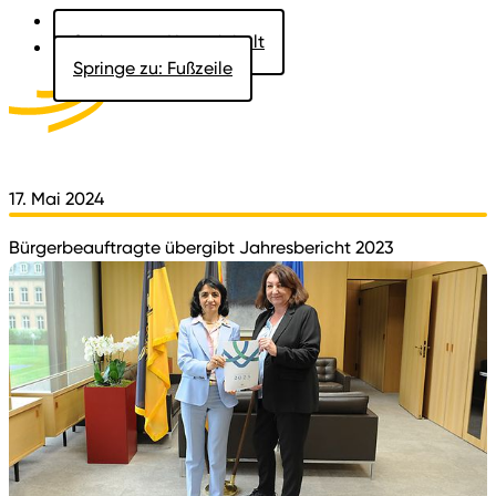
Springe zu: Hauptinhalt
Springe zu: Fußzeile
Aktuelles
Der Landtag
Besucher
Dokumente
17. Mai 2024
Bürgerbeauftragte übergibt Jahresbericht 2023