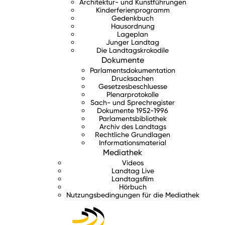
Architektur- und Kunstführungen
Kinderferienprogramm
Gedenkbuch
Hausordnung
Lageplan
Junger Landtag
Die Landtagskrokodile
Dokumente
Parlamentsdokumentation
Drucksachen
Gesetzesbeschluesse
Plenarprotokolle
Sach- und Sprechregister
Dokumente 1952-1996
Parlamentsbibliothek
Archiv des Landtags
Rechtliche Grundlagen
Informationsmaterial
Mediathek
Videos
Landtag Live
Landtagsfilm
Hörbuch
Nutzungsbedingungen für die Mediathek