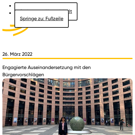
Springe zu: Hauptinhalt
Springe zu: Fußzeile
Aktuelles
Der Landtag
Besucher
Dokumente
26. März 2022
Engagierte Auseinandersetzung mit den
Bürgervorschlägen