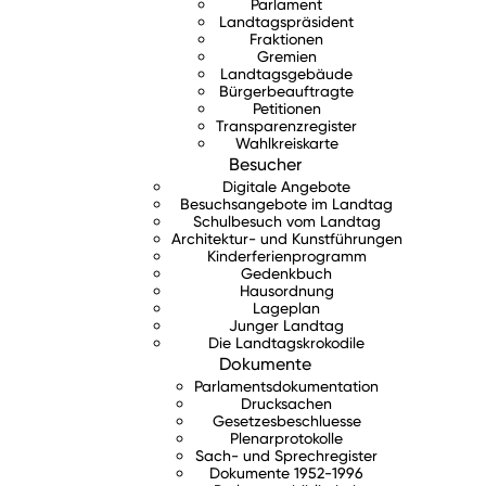
Parlament
Landtagspräsident
Fraktionen
Gremien
Landtagsgebäude
Bürgerbeauftragte
Petitionen
Transparenzregister
Wahlkreiskarte
Besucher
Digitale Angebote
Besuchsangebote im Landtag
Schulbesuch vom Landtag
Architektur- und Kunstführungen
Kinderferienprogramm
Gedenkbuch
Hausordnung
Lageplan
Junger Landtag
Die Landtagskrokodile
Dokumente
Parlamentsdokumentation
Drucksachen
Gesetzesbeschluesse
Plenarprotokolle
Sach- und Sprechregister
Dokumente 1952-1996