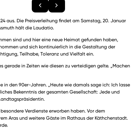
24 aus. Die Preisverleihung findet am Samstag, 20. Januar
ssmuth hält die Laudatio.
kommen sind und hier eine neue Heimat gefunden haben,
ommen und sich kontinuierlich in die Gestaltung der
igung, Teilhabe, Toleranz und Vielfalt ein.
es gerade in Zeiten wie diesen zu verteidigen gelte. „Machen
e in den 90er-Jahren. „Heute wie damals sage ich: Ich lasse
utliches Bekenntnis der gesamten Gesellschaft: Jede und
Landtagspräsidentin.
and besondere Verdienste erworben haben. Vor dem
rem Aras und weitere Gäste im Rathaus der Käthchenstadt.
rde.