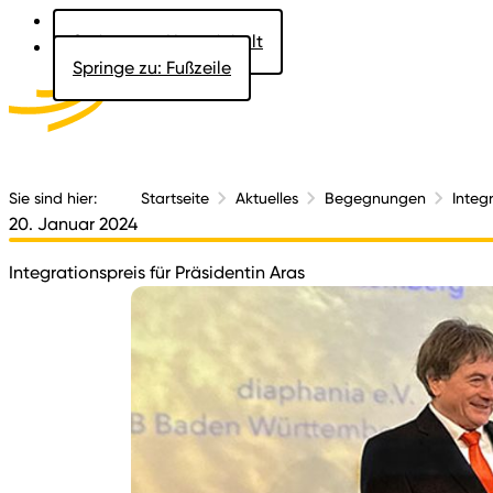
Springe zu: Hauptinhalt
Springe zu: Fußzeile
Aktuelles
Der 
Sie sind hier:
Startseite
Aktuelles
Begegnungen
Integ
20. Januar 2024
Integrationspreis für Präsidentin Aras