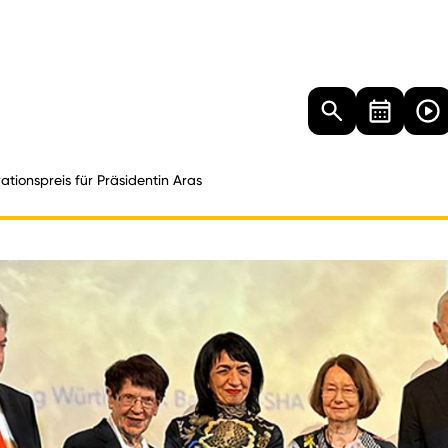
Landtag
Besucher
Dokumente
Mediathek
rationspreis für Präsidentin Aras