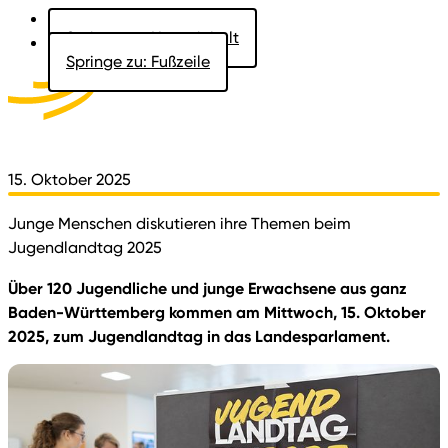
Springe zu: Hauptinhalt
Springe zu: Fußzeile
Aktuelles
Der Landtag
Besucher
Dokumente
15. Oktober 2025
Junge Menschen diskutieren ihre Themen beim
Jugendlandtag 2025
Über 120 Jugendliche und junge Erwachsene aus ganz
Baden-Württemberg kommen am Mittwoch, 15. Oktober
2025, zum Jugendlandtag in das Landesparlament.