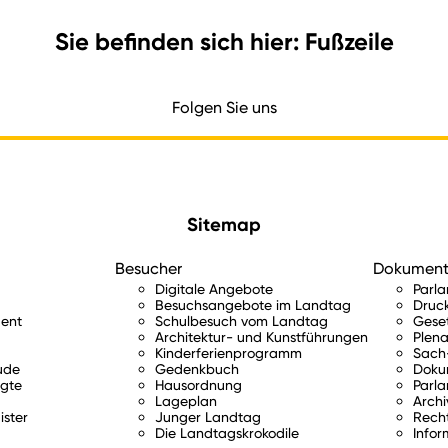
Sie befinden sich hier: Fußzeile
Folgen Sie uns
Sitemap
Besucher
Dokumen
Digitale Angebote
Parl
Besuchsangebote im Landtag
Druc
ent
Schulbesuch vom Landtag
Gese
Architektur- und Kunstführungen
Plena
Kinderferienprogramm
Sach-
ude
Gedenkbuch
Doku
gte
Hausordnung
Parla
Lageplan
Archi
ister
Junger Landtag
Rech
Die Landtagskrokodile
Infor