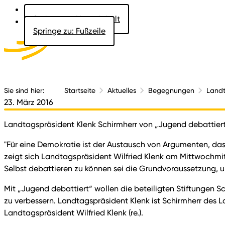
Springe zu: Hauptinhalt
Springe zu: Fußzeile
Aktuelles
Der 
Sie sind hier:
Startseite
Aktuelles
Begegnungen
Landt
23. März 2016
Landtagspräsident Klenk Schirmherr von „Jugend debattier
"Für eine Demokratie ist der Austausch von Argumenten, da
zeigt sich Landtagspräsident Wilfried Klenk am Mittwochmi
Selbst debattieren zu können sei die Grundvoraussetzung, 
Mit „Jugend debattiert“ wollen die beteiligten Stiftungen Sc
zu verbessern. Landtagspräsident Klenk ist Schirmherr des L
Landtagspräsident Wilfried Klenk (re.).