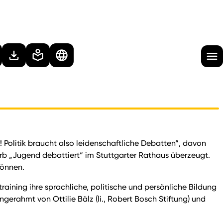
Politik braucht also leidenschaftliche Debatten“, davon
rb „Jugend debattiert“ im Stuttgarter Rathaus überzeugt.
können.
raining ihre sprachliche, politische und persönliche Bildung
erahmt von Ottilie Bälz (li., Robert Bosch Stiftung) und