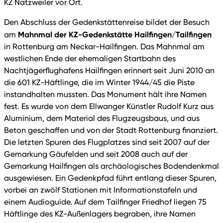
KZ Natzweiler vor Ort.
Den Abschluss der Gedenkstättenreise bildet der Besuch
Mahnmal der KZ-Gedenkstätte Hailfingen/Tailfingen
am
in Rottenburg am Neckar-Hailfingen. Das Mahnmal am
westlichen Ende der ehemaligen Startbahn des
Nachtjägerflughafens Hailfingen erinnert seit Juni 2010 an
die 601 KZ-Häftlinge, die im Winter 1944/45 die Piste
instandhalten mussten. Das Monument hält ihre Namen
fest. Es wurde von dem Ellwanger Künstler Rudolf Kurz aus
Aluminium, dem Material des Flugzeugsbaus, und aus
Beton geschaffen und von der Stadt Rottenburg finanziert.
Die letzten Spuren des Flugplatzes sind seit 2007 auf der
Gemarkung Gäufelden und seit 2008 auch auf der
Gemarkung Hailfingen als archäologisches Bodendenkmal
ausgewiesen. Ein Gedenkpfad führt entlang dieser Spuren,
vorbei an zwölf Stationen mit Informationstafeln und
einem Audioguide. Auf dem Tailfinger Friedhof liegen 75
Häftlinge des KZ-Außenlagers begraben, ihre Namen