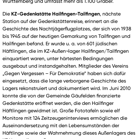
Württemberg und umfasst mehr als 1.100 Gräber.
KZ-Gedenkstätte Hailfingen-Tailfingen
Die
, nächste
Station auf der Gedenkstättenreise, erinnert an die
Geschichte des Nachtjägerflugplatzes, der sich von 1938
bis 1945 auf der heutigen Gemarkung von Tailfingen und
Hailfingen befand. Er wurde u. a. von 601 jüdischen
Häftlingen, die im KZ-Außen¬lager Hailfingen/Tailfingen
einquartiert waren, unter härtesten Bedingungen
ausgebaut und instandgehalten. Mitglieder des Vereins
„Gegen Vergessen – Für Demokratie“ haben sich dafür
eingesetzt, dass die lange verborgene Geschichte des
Lagers rekonstruiert und dokumentiert wird. Im Juni 2010
konnte die von der Gemeinde Gäufelden finanzierte
Gedenkstätte eröffnet werden, die den Hailfinger
Häftlingen gewidmet ist. Große Fototafeln sowie elf
Monitore mit 124 Zeitzeugeninterviews ermöglichen die
Auseinandersetzung mit den Lebensumständen der
Häftlinge sowie der Wahrnehmung dieses Außenlagers des