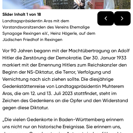
Slider Inhalt 1 von 18
Landtagspräsidentin Aras mit dem
Vorstandsvorsitzenden des Vereins Ehemalige
Synagoge Rexingen e.V., Heinz Högerle, auf dem
Jüdischen Friedhof in Rexingen
Vor 90 Jahren begann mit der Machtübertragung an Adolf
Hitler die Zerstörung der Demokratie. Der 30. Januar 1933
markiert mit der Ernennung Hitlers zum Reichskanzler den
Beginn der NS-Diktatur, die Terror, Verfolgung und
Vernichtung nach sich ziehen sollte. Die diesjährige
Gedenkstättenreise von Landtagspräsidentin Muhterem
Aras, die am 12. und 13. Juli 2023 stattfindet, steht im
Zeichen des Gedenkens an die Opfer und den Widerstand
gegen diese Diktatur.
„Die vielen Gedenkorte in Baden-Württemberg erinnern
uns nicht nur an historische Ereignisse. Sie erinnern uns,