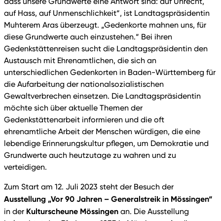
dass unsere Grundwerte eine Antwort sind: auf Unrecht,
auf Hass, auf Unmenschlichkeit“, ist Landtagspräsidentin
Muhterem Aras überzeugt. „Gedenkorte mahnen uns, für
diese Grundwerte auch einzustehen.“ Bei ihren
Gedenkstättenreisen sucht die Landtagspräsidentin den
Austausch mit Ehrenamtlichen, die sich an
unterschiedlichen Gedenkorten in Baden-Württemberg für
die Aufarbeitung der nationalsozialistischen
Gewaltverbrechen einsetzen. Die Landtagspräsidentin
möchte sich über aktuelle Themen der
Gedenkstättenarbeit informieren und die oft
ehrenamtliche Arbeit der Menschen würdigen, die eine
lebendige Erinnerungskultur pflegen, um Demokratie und
Grundwerte auch heutzutage zu wahren und zu
verteidigen.
Zum Start am 12. Juli 2023 steht der Besuch der
Ausstellung „Vor 90 Jahren – Generalstreik in Mössingen“
Kulturscheune Mössingen
in der
an. Die Ausstellung