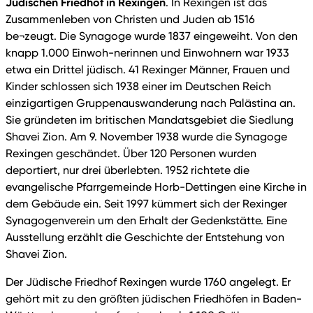
Jüdischen Friedhof in Rexingen
. In Rexingen ist das
Zusammenleben von Christen und Juden ab 1516
be¬zeugt. Die Synagoge wurde 1837 eingeweiht. Von den
knapp 1.000 Einwoh-nerinnen und Einwohnern war 1933
etwa ein Drittel jüdisch. 41 Rexinger Männer, Frauen und
Kinder schlossen sich 1938 einer im Deutschen Reich
einzigartigen Gruppenauswanderung nach Palästina an.
Sie gründeten im britischen Mandatsgebiet die Siedlung
Shavei Zion. Am 9. November 1938 wurde die Synagoge
Rexingen geschändet. Über 120 Personen wurden
deportiert, nur drei überlebten. 1952 richtete die
evangelische Pfarrgemeinde Horb-Dettingen eine Kirche in
dem Gebäude ein. Seit 1997 kümmert sich der Rexinger
Synagogenverein um den Erhalt der Gedenkstätte. Eine
Ausstellung erzählt die Geschichte der Entstehung von
Shavei Zion.
Der Jüdische Friedhof Rexingen wurde 1760 angelegt. Er
gehört mit zu den größten jüdischen Friedhöfen in Baden-