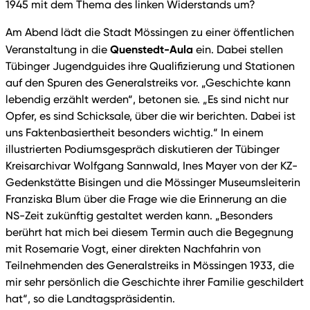
1945 mit dem Thema des linken Widerstands um?
Am Abend lädt die Stadt Mössingen zu einer öffentlichen
Quenstedt-Aula
Veranstaltung in die
ein. Dabei stellen
Tübinger Jugendguides ihre Qualifizierung und Stationen
auf den Spuren des Generalstreiks vor. „Geschichte kann
lebendig erzählt werden“, betonen sie. „Es sind nicht nur
Opfer, es sind Schicksale, über die wir berichten. Dabei ist
uns Faktenbasiertheit besonders wichtig.“ In einem
illustrierten Podiumsgespräch diskutieren der Tübinger
Kreisarchivar Wolfgang Sannwald, Ines Mayer von der KZ-
Gedenkstätte Bisingen und die Mössinger Museumsleiterin
Franziska Blum über die Frage wie die Erinnerung an die
NS-Zeit zukünftig gestaltet werden kann. „Besonders
berührt hat mich bei diesem Termin auch die Begegnung
mit Rosemarie Vogt, einer direkten Nachfahrin von
Teilnehmenden des Generalstreiks in Mössingen 1933, die
mir sehr persönlich die Geschichte ihrer Familie geschildert
hat“, so die Landtagspräsidentin.