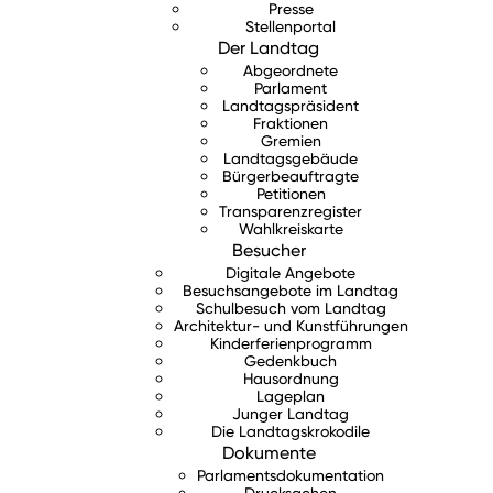
Presse
Stellenportal
Der Landtag
Abgeordnete
Parlament
Landtagspräsident
Fraktionen
Gremien
Landtagsgebäude
Bürgerbeauftragte
Petitionen
Transparenzregister
Wahlkreiskarte
Besucher
Digitale Angebote
Besuchsangebote im Landtag
Schulbesuch vom Landtag
Architektur- und Kunstführungen
Kinderferienprogramm
Gedenkbuch
Hausordnung
Lageplan
Junger Landtag
Die Landtagskrokodile
Dokumente
Parlamentsdokumentation
Drucksachen