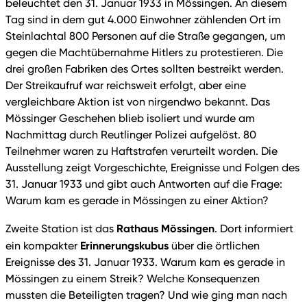
beleuchtet den 31. Januar 1933 in Mössingen. An diesem
Tag sind in dem gut 4.000 Einwohner zählenden Ort im
Steinlachtal 800 Personen auf die Straße gegangen, um
gegen die Machtübernahme Hitlers zu protestieren. Die
drei großen Fabriken des Ortes sollten bestreikt werden.
Der Streikaufruf war reichsweit erfolgt, aber eine
vergleichbare Aktion ist von nirgendwo bekannt. Das
Mössinger Geschehen blieb isoliert und wurde am
Nachmittag durch Reutlinger Polizei aufgelöst. 80
Teilnehmer waren zu Haftstrafen verurteilt worden. Die
Ausstellung zeigt Vorgeschichte, Ereignisse und Folgen des
31. Januar 1933 und gibt auch Antworten auf die Frage:
Warum kam es gerade in Mössingen zu einer Aktion?
Rathaus Mössingen
Zweite Station ist das
. Dort informiert
Erinnerungskubus
ein kompakter
über die örtlichen
Ereignisse des 31. Januar 1933. Warum kam es gerade in
Mössingen zu einem Streik? Welche Konsequenzen
mussten die Beteiligten tragen? Und wie ging man nach