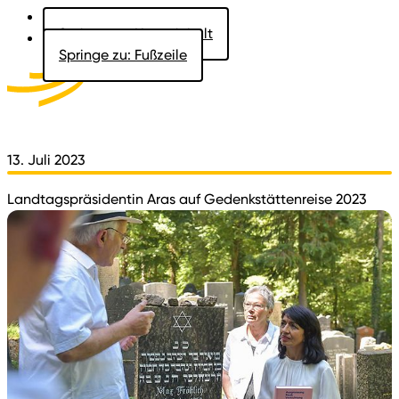
Springe zu: Hauptinhalt
Springe zu: Fußzeile
Aktuelles
Der Landtag
Besucher
Dokumente
13. Juli 2023
Landtagspräsidentin Aras auf Gedenkstättenreise 2023