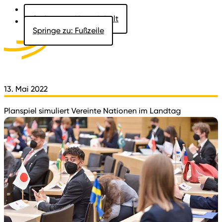
Springe zu: Hauptinhalt
Springe zu: Fußzeile
Aktuelles
Der Landtag
Besucher
Dokumente
13. Mai 2022
Planspiel simuliert Vereinte Nationen im Landtag