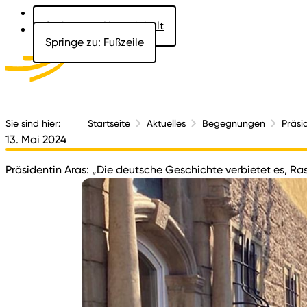
Springe zu: Hauptinhalt
Springe zu: Fußzeile
Aktuelles
Der 
Sie sind hier:
Startseite
Aktuelles
Begegnungen
Präsi
13. Mai 2024
Präsidentin Aras: „Die deutsche Geschichte verbietet es, Ra