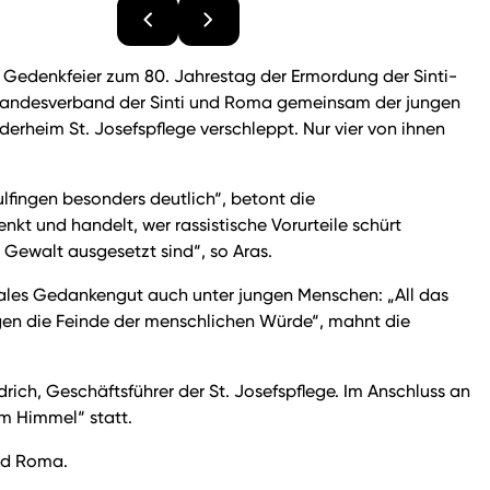
r Gedenkfeier zum 80. Jahrestag der Ermordung der Sinti-
er Landesverband der Sinti und Roma gemeinsam der jungen
erheim St. Josefspflege verschleppt. Nur vier von ihnen
fingen besonders deutlich“, betont die
nkt und handelt, wer rassistische Vorurteile schürt
 Gewalt ausgesetzt sind“, so Aras.
ikales Gedankengut auch unter jungen Menschen: „All das
gen die Feinde der menschlichen Würde“, mahnt die
ich, Geschäftsführer der St. Josefspflege. Im Anschluss an
m Himmel“ statt.
und Roma.