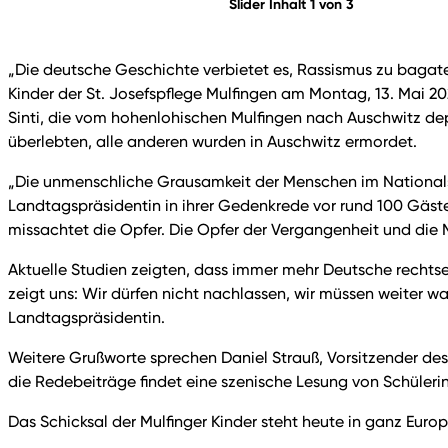
Slider Inhalt 1 von 3
„Die deutsche Geschichte verbietet es, Rassismus zu bagate
Kinder der St. Josefspflege Mulfingen am Montag, 13. Mai 2
Sinti, die vom hohenlohischen Mulfingen nach Auschwitz dep
überlebten, alle anderen wurden in Auschwitz ermordet.
„Die unmenschliche Grausamkeit der Menschen im Nationalso
Landtagspräsidentin in ihrer Gedenkrede vor rund 100 Gästen,
missachtet die Opfer. Die Opfer der Vergangenheit und die 
Aktuelle Studien zeigten, dass immer mehr Deutsche rechtse
zeigt uns: Wir dürfen nicht nachlassen, wir müssen weiter
Landtagspräsidentin.
Weitere Grußworte sprechen Daniel Strauß, Vorsitzender des
die Redebeiträge findet eine szenische Lesung von Schüler
Das Schicksal der Mulfinger Kinder steht heute in ganz Euro