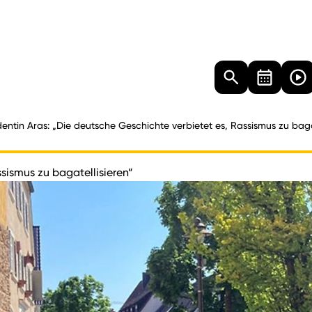
Landtag
Besucher
Dokumente
Mediathek
dentin Aras: „Die deutsche Geschichte verbietet es, Rassismus zu baga
ssismus zu bagatellisieren“