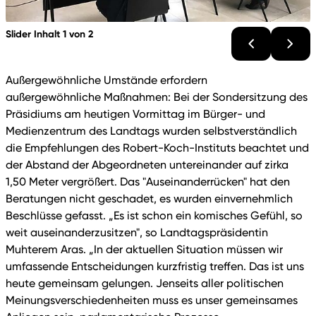
Slider Inhalt 1 von 2
Außergewöhnliche Umstände erfordern
außergewöhnliche Maßnahmen: Bei der Sondersitzung des
Präsidiums am heutigen Vormittag im Bürger- und
Medienzentrum des Landtags wurden selbstverständlich
die Empfehlungen des Robert-Koch-Instituts beachtet und
der Abstand der Abgeordneten untereinander auf zirka
1,50 Meter vergrößert. Das "Auseinanderrücken" hat den
Beratungen nicht geschadet, es wurden einvernehmlich
Beschlüsse gefasst. „Es ist schon ein komisches Gefühl, so
weit auseinanderzusitzen", so Landtagspräsidentin
Muhterem Aras. „In der aktuellen Situation müssen wir
umfassende Entscheidungen kurzfristig treffen. Das ist uns
heute gemeinsam gelungen. Jenseits aller politischen
Meinungsverschiedenheiten muss es unser gemeinsames