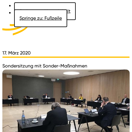
Springe zu: Hauptinhalt
Springe zu: Fußzeile
Aktuelles
Der Landtag
Besucher
Dokumente
17. März 2020
Sondersitzung mit Sonder-Maßnahmen