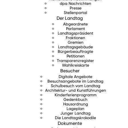
dpa Nachrichten
Presse
Stellenportal
Der Landtag
Abgeordnete
Parlament
Landtagspräsident
Fraktionen
Gremien
Landtagsgebäude
Bürgerbeauftragte
Petitionen
Transparenzregister
Wahlkreiskarte
Besucher
Digitale Angebote
Besuchsangebote im Landtag
Schulbesuch vom Landtag
Architektur- und Kunstführungen
Kinderferienprogramm
Gedenkbuch
Hausordnung
Lageplan
Junger Landtag
Die Landtagskrokodile
Dokumente