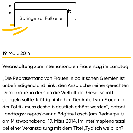
Springe zu: Hauptinhalt
Springe zu: Fußzeile
Aktuelles
Der Landtag
Besucher
Dokumente
19. März 2014
Veranstaltung zum Internationalen Frauentag im Landtag
„Die Repräsentanz von Frauen in politischen Gremien ist
unbefriedigend und hinkt den Ansprüchen einer gerechten
Demokratie, in der sich die Vielfalt der Gesellschaft
spiegeln sollte, kräftig hinterher. Der Anteil von Frauen in
der Politik muss deshalb deutlich erhöht werden“, betont
Landtagsvizepräsidentin Brigitte Lösch (am Rednerpult)
am Mittwochabend, 19. März 2014, im Interimsplenarsaal
bei einer Veranstaltung mit dem Titel „Typisch weiblich?!