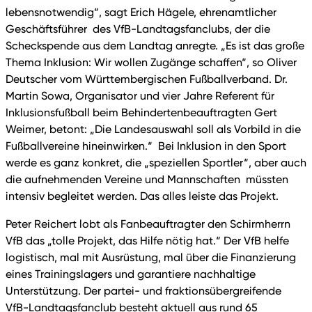
lebensnotwendig“, sagt Erich Hägele, ehrenamtlicher
Geschäftsführer des VfB-Landtagsfanclubs, der die
Scheckspende aus dem Landtag anregte. „Es ist das große
Thema Inklusion: Wir wollen Zugänge schaffen“, so Oliver
Deutscher vom Württembergischen Fußballverband. Dr.
Martin Sowa, Organisator und vier Jahre Referent für
Inklusionsfußball beim Behindertenbeauftragten Gert
Weimer, betont: „Die Landesauswahl soll als Vorbild in die
Fußballvereine hineinwirken.“ Bei Inklusion in den Sport
werde es ganz konkret, die „speziellen Sportler“, aber auch
die aufnehmenden Vereine und Mannschaften müssten
intensiv begleitet werden. Das alles leiste das Projekt.
Peter Reichert lobt als Fanbeauftragter den Schirmherrn
VfB das „tolle Projekt, das Hilfe nötig hat.“ Der VfB helfe
logistisch, mal mit Ausrüstung, mal über die Finanzierung
eines Trainingslagers und garantiere nachhaltige
Unterstützung. Der partei- und fraktionsübergreifende
VfB-Landtagsfanclub besteht aktuell aus rund 65