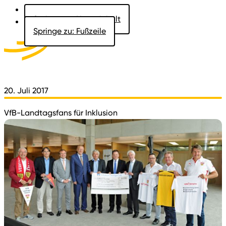
Springe zu: Hauptinhalt
Springe zu: Fußzeile
Aktuelles
Der Landtag
Besucher
Dokumente
20. Juli 2017
VfB-Landtagsfans für Inklusion