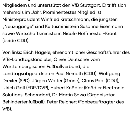
Mitgliedern und unterstützt den VfB Stuttgart. Er trifft sich
mehrmals im Jahr. Prominentestes Mitglied ist
Ministerpräsident Winfried Kretschmann, die jüngsten
„Neuzugänge“ sind Kultusministerin Susanne Eisenmann
sowie Wirtschaftsministerin Nicole Hoffmeister-Kraut
(beide CDU).
Von links: Erich Hägele, ehrenamtlicher Geschäftsführer des
VfB-Landtagsfanclubs, Oliver Deutscher vom
Württembergischen Fußballverband, die
Landtagsabgeordneten Paul Nemeth (CDU), Wolfgang
Drexler (SPD), Jürgen Walter (Grüne), Claus Paal (CDU),
Ulrich Goll (FDP/DVP), Hubert Knödler (Knödler Electronic
Solutions, Schorndorf), Dr. Martin Sowa (Organisator
Behindertenfußball), Peter Reichert (Fanbeauftragter des
VfB).