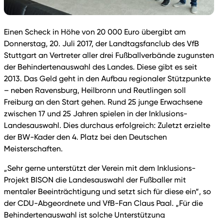
Einen Scheck in Höhe von 20 000 Euro übergibt am
Donnerstag, 20. Juli 2017, der Landtagsfanclub des VfB
Stuttgart an Vertreter aller drei Fußballverbände zugunsten
der Behindertenauswahl des Landes. Diese gibt es seit
2013. Das Geld geht in den Aufbau regionaler Stützpunkte
– neben Ravensburg, Heilbronn und Reutlingen soll
Freiburg an den Start gehen. Rund 25 junge Erwachsene
zwischen 17 und 25 Jahren spielen in der Inklusions-
Landesauswahl. Dies durchaus erfolgreich: Zuletzt erzielte
der BW-Kader den 4. Platz bei den Deutschen
Meisterschaften.
„Sehr gerne unterstützt der Verein mit dem Inklusions-
Projekt BISON die Landesauswahl der Fußballer mit
mentaler Beeinträchtigung und setzt sich für diese ein“, so
der CDU-Abgeordnete und VfB-Fan Claus Paal. „Für die
Behindertenauswahl ist solche Unterstützung