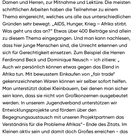
Damen und Herren, zur Mitnahme und Lektüre. Die meisten
schriftlichen Arbeiten haben die Teilnehmer zu einem
Thema eingereicht, welches uns alle aus unterschiedlichen
Gründen sehr bewegt. „AIDS, Hunger, Krieg – Afrika stirbt.
Was geht uns das an?“ Etwas über 400 Beiträge sind allein
zu diesem Thema eingegangen. Und man kann nachlesen,
dass hier junge Menschen sind, die Unrecht erkennen und
sich für Gerechtigkeit einsetzen. Zum Beispiel die Herren
Ferdinand Beck und Dominique Neusch – ich zitiere: „
Auch wir persönlich können etwas gegen das Elend in
Afrika tun. Mit bewusstem Einkaufen von „fair trade“
gekennzeichneten Waren können wir selber sofort helfen.
Man unterstützt dabei Kleinbauern, bei denen man sicher
sein kann, dass sie nicht von Großkonzernen ausgebeutet
werden. In unserem Jugendverband unterstützen wir
Entwicklungsprojekte und fördern über den
Begegnungsaustausch mit unseren Projektpartnern das
Verständnis für die Probleme Afrikas“- Ende des Zitats. Im
Kleinen aktiv sein und damit doch Großes erreichen - das