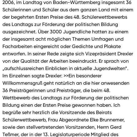
2006, im Landtag von Baden-Württemberg insgesamt 36
Schülerinnen und Schüler aus dem ganzen Land mit einem
der begehrten Ersten Preise des 48. Schülerwettbewerbs
des Landtags zur Förderung der politischen Bildung
ausgezeichnet. Über 3000 Jugendliche hatten zu einem
der insgesamt acht möglichen Themen Umfragen und
Facharbeiten eingereicht oder Gedichte und Plakate
entworfen. In seiner Rede zeigte sich Vizepräsident Drexler
von der Qualität der Arbeiten beeindruckt. Er sprach von
„aufschlussreichen Einblicken in aktuelle Jugendwelten“.
Im Einzelnen sagte Drexler: >>Ein besonderer
Willkommensgruß geht natürlich an die hier anwesenden
36 Preisträgerinnen und Preisträger, die beim 48.
Wettbewerb des Landtags zur Förderung der politischen
Bildung einen der Ersten Preise gewonnen haben. Ich
begrüße sehr herzlich die Vorsitzende des Beirats
Schülerwettbewerb, Frau Abgeordnete Elke Brunnemer,
sowie den stellvertretenden Vorsitzenden, Herrn Gerd
Teßmer, der in der 13. Legislaturperiode Mitglied des