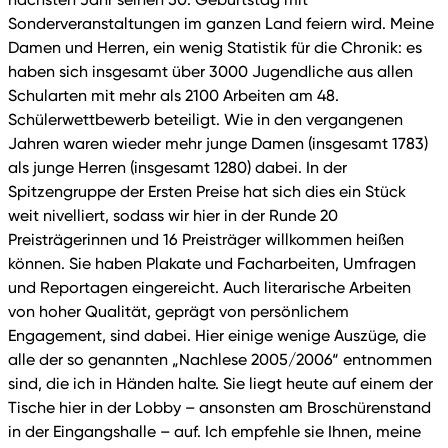
Sonderveranstaltungen im ganzen Land feiern wird. Meine
Damen und Herren, ein wenig Statistik für die Chronik: es
haben sich insgesamt über 3000 Jugendliche aus allen
Schularten mit mehr als 2100 Arbeiten am 48.
Schülerwettbewerb beteiligt. Wie in den vergangenen
Jahren waren wieder mehr junge Damen (insgesamt 1783)
als junge Herren (insgesamt 1280) dabei. In der
Spitzengruppe der Ersten Preise hat sich dies ein Stück
weit nivelliert, sodass wir hier in der Runde 20
Preisträgerinnen und 16 Preisträger willkommen heißen
können. Sie haben Plakate und Facharbeiten, Umfragen
und Reportagen eingereicht. Auch literarische Arbeiten
von hoher Qualität, geprägt von persönlichem
Engagement, sind dabei. Hier einige wenige Auszüge, die
alle der so genannten „Nachlese 2005/2006“ entnommen
sind, die ich in Händen halte. Sie liegt heute auf einem der
Tische hier in der Lobby – ansonsten am Broschürenstand
in der Eingangshalle – auf. Ich empfehle sie Ihnen, meine