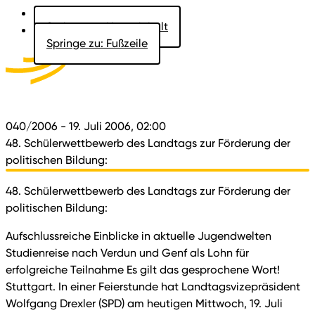
Springe zu: Hauptinhalt
Springe zu: Fußzeile
Aktuelles
Der Landtag
Besucher
Dokumente
040/2006
- 19. Juli 2006, 02:00
48. Schülerwettbewerb des Landtags zur Förderung der
politischen Bildung:
48. Schülerwettbewerb des Landtags zur Förderung der
politischen Bildung:
Aufschlussreiche Einblicke in aktuelle Jugendwelten
Studienreise nach Verdun und Genf als Lohn für
erfolgreiche Teilnahme Es gilt das gesprochene Wort!
Stuttgart. In einer Feierstunde hat Landtagsvizepräsident
Wolfgang Drexler (SPD) am heutigen Mittwoch, 19. Juli