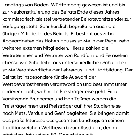
Landtags von Baden-Württemberg gewesen ist und bis
zur Neukonstituierung des Beirats Ende dieses Jahres
kommissarisch als stellvertretender Beiratsvorsitzender zur
Verfügung steht. Sehr herzlich begrüße ich auch die
übrigen Mitglieder des Beirats. Er besteht aus zehn
Abgeordneten des Hohen Hauses sowie in der Regel zehn
weiteren externen Mitgliedern. Hierzu zählen die
Vertreterinnen und Vertreter von Rundfunk und Fernsehen
ebenso wie Schulleiter aus unterschiedlichen Schularten
sowie Verantwortliche der Lehreraus- und -fortbildung. Der
Beirat ist insbesondere für die Auswahl der
Wettbewerbsthemen verantwortlich und bestimmt unter
anderem auch, wohin die Preisträgerreise geht. Frau
Vorsitzende Brunnemer und Herr Teßmer werden die
Preisträgerinnen und Preisträger auf ihrer Studienreise
nach Metz, Verdun und Genf begleiten. Sie bringen damit
das große Interesse des gesamten Landtags an seinem
traditionsreichen Wettbewerb zum Ausdruck, der im
nächsten Jahr seinen 50. Geburtstag mit