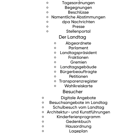
Tagesordnungen
Begegnungen
Beschlüsse
Namentliche Abstimmungen
dpa Nachrichten
Presse
Stellenportal
Der Landtag
Abgeordnete
Parlament
Landtagspräsident
Fraktionen
Gremien
Landtagsgebäude
Bürgerbeauftragte
Petitionen
Transparenzregister
Wahlkreiskarte
Besucher
Digitale Angebote
Besuchsangebote im Landtag
Schulbesuch vom Landtag
Architektur- und Kunstführungen
Kinderferienprogramm
Gedenkbuch
Hausordnung
Lageplan