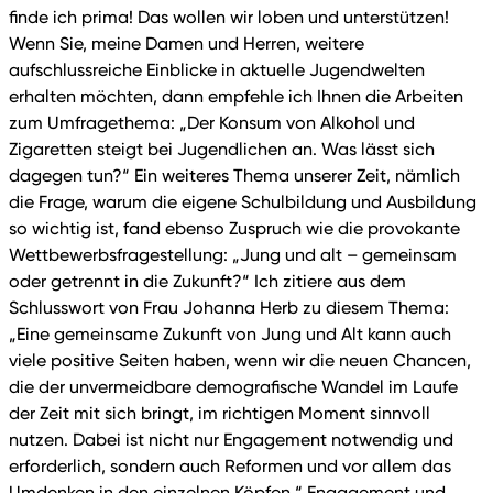
finde ich prima! Das wollen wir loben und unterstützen!
Wenn Sie, meine Damen und Herren, weitere
aufschlussreiche Einblicke in aktuelle Jugendwelten
erhalten möchten, dann empfehle ich Ihnen die Arbeiten
zum Umfragethema: „Der Konsum von Alkohol und
Zigaretten steigt bei Jugendlichen an. Was lässt sich
dagegen tun?“ Ein weiteres Thema unserer Zeit, nämlich
die Frage, warum die eigene Schulbildung und Ausbildung
so wichtig ist, fand ebenso Zuspruch wie die provokante
Wettbewerbsfragestellung: „Jung und alt – gemeinsam
oder getrennt in die Zukunft?“ Ich zitiere aus dem
Schlusswort von Frau Johanna Herb zu diesem Thema:
„Eine gemeinsame Zukunft von Jung und Alt kann auch
viele positive Seiten haben, wenn wir die neuen Chancen,
die der unvermeidbare demografische Wandel im Laufe
der Zeit mit sich bringt, im richtigen Moment sinnvoll
nutzen. Dabei ist nicht nur Engagement notwendig und
erforderlich, sondern auch Reformen und vor allem das
Umdenken in den einzelnen Köpfen.“ Engagement und