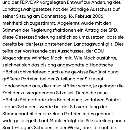
und der FDP/DVP vorgelegten Entwurf zur Änderung des
Landtagswahlgesetzes hat der Ständige Ausschuss auf
seiner Sitzung am Donnerstag, 16. Februar 2006,
mehrheitlich zugestimmt. Abgelehnt wurde mit den
Stimmen der Regierungsfraktionen ein Antrag der SPD,
diese Gesetzesänderung zeitlich so umzusetzen, dass sie
bereits bei der jetzt anstehenden Landtagswahl gilt. Dies
teilte der Vorsitzende des Ausschusses, der CDU-
Abgeordnete Winfried Mack, mit. Wie Mack ausführte,
zeichnet sich das bislang angewandte d’Hondtsche
Höchstzahlverfahren durch eine gewisse Begünstigung
größerer Parteien bei der Zuteilung der Sitze auf
Landesebene aus, die umso stärker werde, je geringer die
Zahl der zu vergebenden Sitze sei. Durch die neue
Höchstzählmethode, das Berechnungsverfahren Sainte-
Laguë/Schepers, werde bei der Sitzverteilung der
Stimmenanteil der einzelnen Parteien indes genauer
widergespiegelt. Laut Mack erfolgt die Sitzzuteilung nach
Sainte-Laguë/Schepers in der Weise, dass die auf die