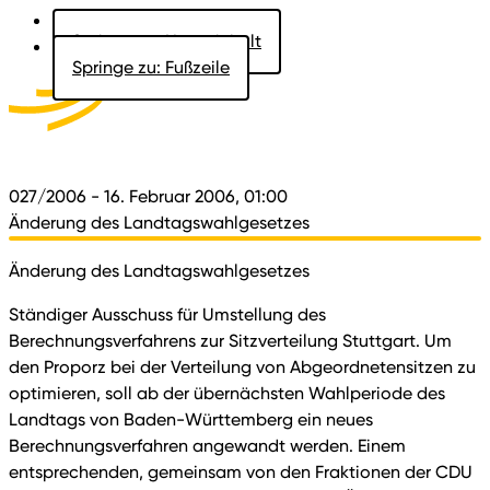
Springe zu: Hauptinhalt
Springe zu: Fußzeile
Aktuelles
Der Landtag
Besucher
Dokumente
027/2006
- 16. Februar 2006, 01:00
Änderung des Landtagswahlgesetzes
Änderung des Landtagswahlgesetzes
Ständiger Ausschuss für Umstellung des
Berechnungsverfahrens zur Sitzverteilung Stuttgart. Um
den Proporz bei der Verteilung von Abgeordnetensitzen zu
optimieren, soll ab der übernächsten Wahlperiode des
Landtags von Baden-Württemberg ein neues
Berechnungsverfahren angewandt werden. Einem
entsprechenden, gemeinsam von den Fraktionen der CDU