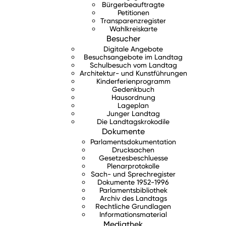
Bürgerbeauftragte
Petitionen
Transparenzregister
Wahlkreiskarte
Besucher
Digitale Angebote
Besuchsangebote im Landtag
Schulbesuch vom Landtag
Architektur- und Kunstführungen
Kinderferienprogramm
Gedenkbuch
Hausordnung
Lageplan
Junger Landtag
Die Landtagskrokodile
Dokumente
Parlamentsdokumentation
Drucksachen
Gesetzesbeschluesse
Plenarprotokolle
Sach- und Sprechregister
Dokumente 1952-1996
Parlamentsbibliothek
Archiv des Landtags
Rechtliche Grundlagen
Informationsmaterial
Mediathek