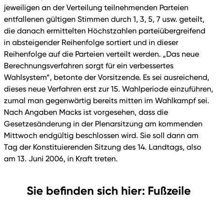
jeweiligen an der Verteilung teilnehmenden Parteien
entfallenen gültigen Stimmen durch 1, 3, 5, 7 usw. geteilt,
die danach ermittelten Höchstzahlen parteiübergreifend
in absteigender Reihenfolge sortiert und in dieser
Reihenfolge auf die Parteien verteilt werden. „Das neue
Berechnungsverfahren sorgt für ein verbessertes
Wahlsystem“, betonte der Vorsitzende. Es sei ausreichend,
dieses neue Verfahren erst zur 15. Wahlperiode einzuführen,
zumal man gegenwärtig bereits mitten im Wahlkampf sei.
Nach Angaben Macks ist vorgesehen, dass die
Gesetzesänderung in der Plenarsitzung am kommenden
Mittwoch endgültig beschlossen wird. Sie soll dann am
Tag der Konstituierenden Sitzung des 14. Landtags, also
am 13. Juni 2006, in Kraft treten.
Sie befinden sich hier: Fußzeile