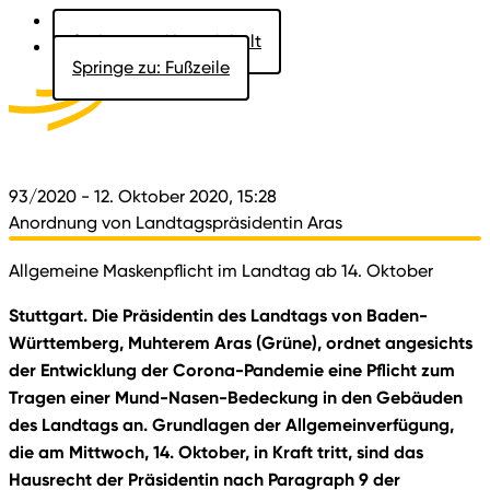
Springe zu: Hauptinhalt
Springe zu: Fußzeile
Aktuelles
Der Landtag
Besucher
Dokumente
93/2020
- 12. Oktober 2020, 15:28
Anordnung von Landtagspräsidentin Aras
Allgemeine Maskenpflicht im Landtag ab 14. Oktober
Stuttgart. Die Präsidentin des Landtags von Baden-
Württemberg, Muhterem Aras (Grüne), ordnet angesichts
der Entwicklung der Corona-Pandemie eine Pflicht zum
Tragen einer Mund-Nasen-Bedeckung in den Gebäuden
des Landtags an. Grundlagen der Allgemeinverfügung,
die am Mittwoch, 14. Oktober, in Kraft tritt, sind das
Hausrecht der Präsidentin nach Paragraph 9 der