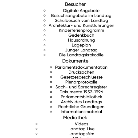
Besucher
Digitale Angebote
Besuchsangebote im Landtag
Schulbesuch vom Landtag
Architektur- und Kunstführungen
Kinderferienprogramm
Gedenkbuch
Hausordnung
Lageplan
Junger Landtag
Die Landtagskrokodile
Dokumente
Parlamentsdokumentation
Drucksachen
Gesetzesbeschluesse
Plenarprotokolle
Sach- und Sprechregister
Dokumente 1952-1996
Parlamentsbibliothek
Archiv des Landtags
Rechtliche Grundlagen
Informationsmaterial
Mediathek
Videos
Landtag Live
Landtagsfilm