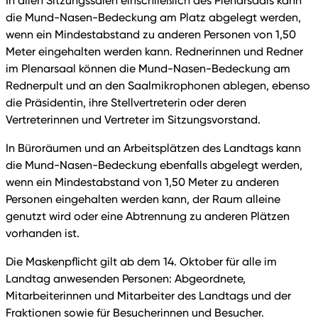
In allen Sitzungssälen einschließlich des Plenarsaals kann
die Mund-Nasen-Bedeckung am Platz abgelegt werden,
wenn ein Mindestabstand zu anderen Personen von 1,50
Meter eingehalten werden kann. Rednerinnen und Redner
im Plenarsaal können die Mund-Nasen-Bedeckung am
Rednerpult und an den Saalmikrophonen ablegen, ebenso
die Präsidentin, ihre Stellvertreterin oder deren
Vertreterinnen und Vertreter im Sitzungsvorstand.
In Büroräumen und an Arbeitsplätzen des Landtags kann
die Mund-Nasen-Bedeckung ebenfalls abgelegt werden,
wenn ein Mindestabstand von 1,50 Meter zu anderen
Personen eingehalten werden kann, der Raum alleine
genutzt wird oder eine Abtrennung zu anderen Plätzen
vorhanden ist.
Die Maskenpflicht gilt ab dem 14. Oktober für alle im
Landtag anwesenden Personen: Abgeordnete,
Mitarbeiterinnen und Mitarbeiter des Landtags und der
Fraktionen sowie für Besucherinnen und Besucher.