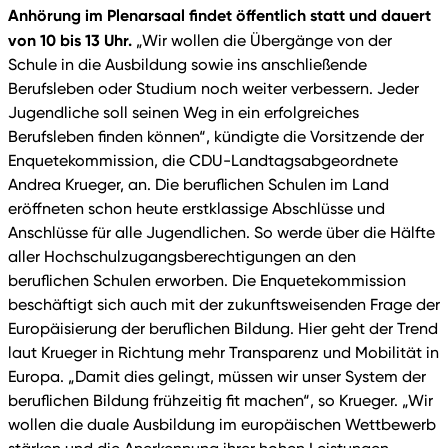
Anhörung im Plenarsaal findet öffentlich statt und dauert
von 10 bis 13 Uhr.
„Wir wollen die Übergänge von der
Schule in die Ausbildung sowie ins anschließende
Berufsleben oder Studium noch weiter verbessern. Jeder
Jugendliche soll seinen Weg in ein erfolgreiches
Berufsleben finden können“, kündigte die Vorsitzende der
Enquetekommission, die CDU-Landtagsabgeordnete
Andrea Krueger, an. Die beruflichen Schulen im Land
eröffneten schon heute erstklassige Abschlüsse und
Anschlüsse für alle Jugendlichen. So werde über die Hälfte
aller Hochschulzugangsberechtigungen an den
beruflichen Schulen erworben. Die Enquetekommission
beschäftigt sich auch mit der zukunftsweisenden Frage der
Europäisierung der beruflichen Bildung. Hier geht der Trend
laut Krueger in Richtung mehr Transparenz und Mobilität in
Europa. „Damit dies gelingt, müssen wir unser System der
beruflichen Bildung frühzeitig fit machen“, so Krueger. „Wir
wollen die duale Ausbildung im europäischen Wettbewerb