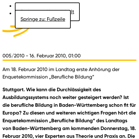
Springe zu: Hauptinhalt
Springe zu: Fußzeile
Aktuelles
Der Landtag
Besucher
Dokumente
005/2010
- 16. Februar 2010, 01:00
Am 18. Februar 2010 im Landtag erste Anhörung der
Enquetekommission „Berufliche Bildung“
Stuttgart. Wie kann die Durchlässigkeit des
Ausbildungssystems noch weiter gesteigert werden? Ist
die berufliche Bildung in Baden-Württemberg schon fit für
Europa? Zu diesen und weiteren wichtigen Fragen hört die
Enquetekommission „Berufliche Bildung“ des Landtags
von Baden-Württemberg am kommenden Donnerstag, 18.
Februar 2010, vier Experten aus Theorie und Praxis an. Die