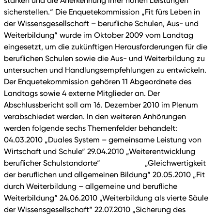
stärken und die Anerkennung ihrer hohen Leistungen
sicherstellen.“ Die Enquetekommission „Fit fürs Leben in
der Wissensgesellschaft – berufliche Schulen, Aus- und
Weiterbildung“ wurde im Oktober 2009 vom Landtag
eingesetzt, um die zukünftigen Herausforderungen für die
beruflichen Schulen sowie die Aus- und Weiterbildung zu
untersuchen und Handlungsempfehlungen zu entwickeln.
Der Enquetekommission gehören 11 Abgeordnete des
Landtags sowie 4 externe Mitglieder an. Der
Abschlussbericht soll am 16. Dezember 2010 im Plenum
verabschiedet werden. In den weiteren Anhörungen
werden folgende sechs Themenfelder behandelt:
04.03.2010 „Duales System – gemeinsame Leistung von
Wirtschaft und Schule“ 29.04.2010 „Weiterentwicklung
beruflicher Schulstandorte“ „Gleichwertigkeit
der beruflichen und allgemeinen Bildung“ 20.05.2010 „Fit
durch Weiterbildung – allgemeine und berufliche
Weiterbildung“ 24.06.2010 „Weiterbildung als vierte Säule
der Wissensgesellschaft“ 22.07.2010 „Sicherung des