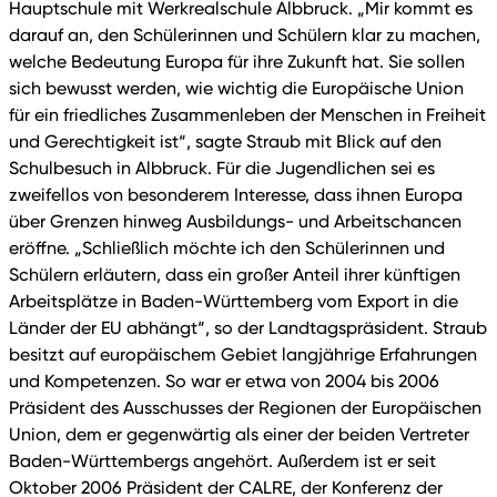
Hauptschule mit Werkrealschule Albbruck. „Mir kommt es
darauf an, den Schülerinnen und Schülern klar zu machen,
welche Bedeutung Europa für ihre Zukunft hat. Sie sollen
sich bewusst werden, wie wichtig die Europäische Union
für ein friedliches Zusammenleben der Menschen in Freiheit
und Gerechtigkeit ist“, sagte Straub mit Blick auf den
Schulbesuch in Albbruck. Für die Jugendlichen sei es
zweifellos von besonderem Interesse, dass ihnen Europa
über Grenzen hinweg Ausbildungs- und Arbeitschancen
eröffne. „Schließlich möchte ich den Schülerinnen und
Schülern erläutern, dass ein großer Anteil ihrer künftigen
Arbeitsplätze in Baden-Württemberg vom Export in die
Länder der EU abhängt“, so der Landtagspräsident. Straub
besitzt auf europäischem Gebiet langjährige Erfahrungen
und Kompetenzen. So war er etwa von 2004 bis 2006
Präsident des Ausschusses der Regionen der Europäischen
Union, dem er gegenwärtig als einer der beiden Vertreter
Baden-Württembergs angehört. Außerdem ist er seit
Oktober 2006 Präsident der CALRE, der Konferenz der