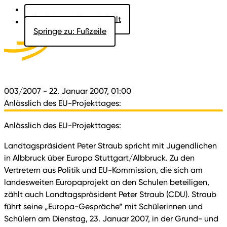
Springe zu: Hauptinhalt
Springe zu: Fußzeile
Aktuelles
Der Landtag
Besucher
Dokumente
003/2007
- 22. Januar 2007, 01:00
Anlässlich des EU-Projekttages:
Anlässlich des EU-Projekttages:
Landtagspräsident Peter Straub spricht mit Jugendlichen
in Albbruck über Europa Stuttgart/Albbruck. Zu den
Vertretern aus Politik und EU-Kommission, die sich am
landesweiten Europaprojekt an den Schulen beteiligen,
zählt auch Landtagspräsident Peter Straub (CDU). Straub
führt seine „Europa-Gespräche“ mit Schülerinnen und
Schülern am Dienstag, 23. Januar 2007, in der Grund- und