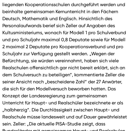
liegenden Kooperationsschulen durchgeführt werden und
beinhalte gemeinsamen Kernunterricht in den Fächern
Deutsch, Mathematik und Englisch. Hinsichtlich des
Personalaufwands berief sich Zeller auf Angaben des
Kultusministeriums, wonach für Modell 1 pro Schulverbund
und pro Schuljahr maximal 0,8 Deputate sowie für Modell
2 maximal 2 Deputate pro Kooperationsverbund und pro
Schuljahr zur Verfügung gestellt werden. „Wegen der
Befürchtung, sie würden vereinnahmt, haben sich viele
Realschulen offensichtlich gar nicht bereit erklärt, sich an
dem Schulversuch zu beteiligen“, kommentierte Zeller die
seiner Ansicht nach „bescheidene Zahl“ der 27 Anwärter,
die sich für den Modellversuch beworben hatten. Das
Konzept der Landesregierung zum gemeinsamen
Unterricht für Haupt- und Realschüler bezeichnete er als
„halbherzig“. Die Durchlässigkeit zwischen Haupt- und
Realschule müsse landesweit und auf Dauer gewährleistet
sein. Zeller: „Die aktuelle PISA-Studie zeigt, dass
Bundesländer mit gemeinsamen Haupt- und Realschulen