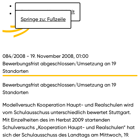
Springe zu: Hauptinhalt
Springe zu: Fußzeile
Aktuelles
Der Landtag
Besucher
Dokumente
084/2008
- 19. November 2008, 01:00
Bewerbungsfrist abgeschlossen/Umsetzung an 19
Standorten
Bewerbungsfrist abgeschlossen/Umsetzung an 19
Standorten
Modellversuch Kooperation Haupt- und Realschulen wird
vom Schulausschuss unterschiedlich bewertet Stuttgart.
Mit Einzelheiten des im Herbst 2009 startenden
Schulversuchs „Kooperation Haupt- und Realschulen“ hat
sich der Schulausschuss des Landtags am Mittwoch, 19.