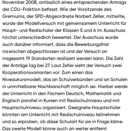
November 2008, anlässlich eines entsprechenden Antrags
der CDU-Fraktion befasst. Wie der Vorsitzende des
Gremiums, der SPD-Abgeordnete Norbert Zeller, mitteilte,
wurde der Modellversuch mit gemeinsamem Unterricht für
Haupt- und Realschüler der Klassen 5 und 6 im Ausschuss
höchst unterschiedlich bewertet. Der Ausschuss wurde
auch darüber informiert, dass die Bewerbungsfrist
inzwischen abgeschlossen ist und der Versuch an
insgesamt 19 Standorten realisiert werden kann. Die Zahl
der Anträge lag bei 27. Laut Zeller sieht der Versuch zwei
Kooperationsvarianten vor: Zum einen das
Niveaukursmodell, das an Schulverbünden und an Schulen
in unmittelbarer Nachbarschaft möglich sei. Hierbei werde
der Unterricht in den Fächern Deutsch, Mathematik und
Englisch parallel in Kursen mit Realschulniveau und mit
Hauptschulniveau organisiert. Geeignete Hauptschüler
könnten am Unterricht mit Realschulniveau teilnehmen
und so erproben, ob diese Schulart für sie in Frage käme.
Das zweite Modell könne auch an weiter entfernt