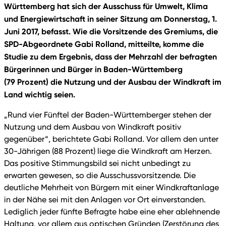
Württemberg hat sich der Ausschuss für Umwelt, Klima
und Energiewirtschaft in seiner Sitzung am Donnerstag, 1.
Juni 2017, befasst. Wie die Vorsitzende des Gremiums, die
SPD-Abgeordnete Gabi Rolland, mitteilte, komme die
Studie zu dem Ergebnis, dass der Mehrzahl der befragten
Bürgerinnen und Bürger in Baden-Württemberg
(79 Prozent) die Nutzung und der Ausbau der Windkraft im
Land wichtig seien.
„Rund vier Fünftel der Baden-Württemberger stehen der
Nutzung und dem Ausbau von Windkraft positiv
gegenüber“, berichtete Gabi Rolland. Vor allem den unter
30-Jährigen (88 Prozent) liege die Windkraft am Herzen.
Das positive Stimmungsbild sei nicht unbedingt zu
erwarten gewesen, so die Ausschussvorsitzende. Die
deutliche Mehrheit von Bürgern mit einer Windkraftanlage
in der Nähe sei mit den Anlagen vor Ort einverstanden.
Lediglich jeder fünfte Befragte habe eine eher ablehnende
Haltung, vor allem aus optischen Gründen (Zerstörung des