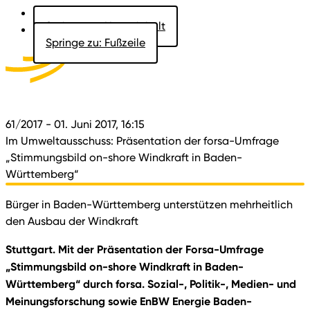
Springe zu: Hauptinhalt
Springe zu: Fußzeile
Aktuelles
Der Landtag
Besucher
Dokumente
61/2017
- 01. Juni 2017, 16:15
Im Umweltausschuss: Präsentation der forsa-Umfrage
„Stimmungsbild on-shore Windkraft in Baden-
Württemberg“
Bürger in Baden-Württemberg unterstützen mehrheitlich
den Ausbau der Windkraft
Stuttgart. Mit der Präsentation der Forsa-Umfrage
„Stimmungsbild on-shore Windkraft in Baden-
Württemberg“ durch forsa. Sozial-, Politik-, Medien- und
Meinungsforschung sowie EnBW Energie Baden-