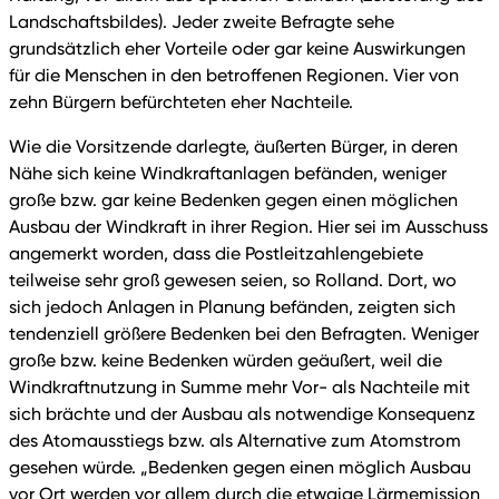
Landschaftsbildes). Jeder zweite Befragte sehe
grundsätzlich eher Vorteile oder gar keine Auswirkungen
für die Menschen in den betroffenen Regionen. Vier von
zehn Bürgern befürchteten eher Nachteile.
Wie die Vorsitzende darlegte, äußerten Bürger, in deren
Nähe sich keine Windkraftanlagen befänden, weniger
große bzw. gar keine Bedenken gegen einen möglichen
Ausbau der Windkraft in ihrer Region. Hier sei im Ausschuss
angemerkt worden, dass die Postleitzahlengebiete
teilweise sehr groß gewesen seien, so Rolland. Dort, wo
sich jedoch Anlagen in Planung befänden, zeigten sich
tendenziell größere Bedenken bei den Befragten. Weniger
große bzw. keine Bedenken würden geäußert, weil die
Windkraftnutzung in Summe mehr Vor- als Nachteile mit
sich brächte und der Ausbau als notwendige Konsequenz
des Atomausstiegs bzw. als Alternative zum Atomstrom
gesehen würde. „Bedenken gegen einen möglich Ausbau
vor Ort werden vor allem durch die etwaige Lärmemission