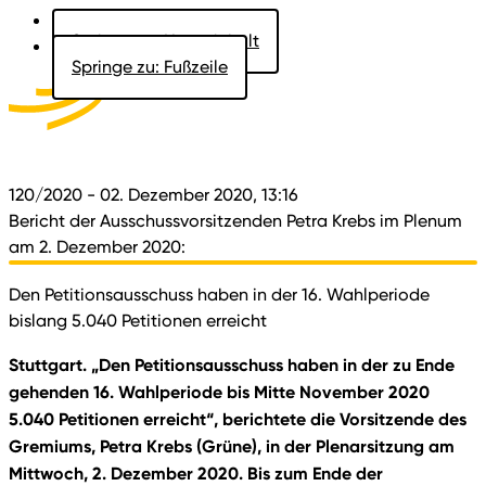
Springe zu: Hauptinhalt
Springe zu: Fußzeile
Aktuelles
Der Landtag
Besucher
Dokumente
120/2020
- 02. Dezember 2020, 13:16
Bericht der Ausschussvorsitzenden Petra Krebs im Plenum
am 2. Dezember 2020:
Den Petitionsausschuss haben in der 16. Wahlperiode
bislang 5.040 Petitionen erreicht
Stuttgart. „Den Petitionsausschuss haben in der zu Ende
gehenden 16. Wahlperiode bis Mitte November 2020
5.040 Petitionen erreicht“, berichtete die Vorsitzende des
Gremiums, Petra Krebs (Grüne), in der Plenarsitzung am
Mittwoch, 2. Dezember 2020. Bis zum Ende der