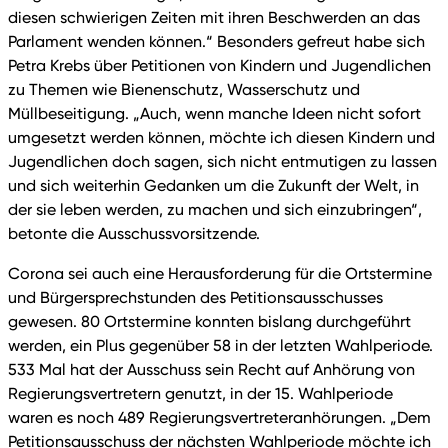
diesen schwierigen Zeiten mit ihren Beschwerden an das
Parlament wenden können.“ Besonders gefreut habe sich
Petra Krebs über Petitionen von Kindern und Jugendlichen
zu Themen wie Bienenschutz, Wasserschutz und
Müllbeseitigung. „Auch, wenn manche Ideen nicht sofort
umgesetzt werden können, möchte ich diesen Kindern und
Jugendlichen doch sagen, sich nicht entmutigen zu lassen
und sich weiterhin Gedanken um die Zukunft der Welt, in
der sie leben werden, zu machen und sich einzubringen“,
betonte die Ausschussvorsitzende.
Corona sei auch eine Herausforderung für die Ortstermine
und Bürgersprechstunden des Petitionsausschusses
gewesen. 80 Ortstermine konnten bislang durchgeführt
werden, ein Plus gegenüber 58 in der letzten Wahlperiode.
533 Mal hat der Ausschuss sein Recht auf Anhörung von
Regierungsvertretern genutzt, in der 15. Wahlperiode
waren es noch 489 Regierungsvertreteranhörungen. „Dem
Petitionsausschuss der nächsten Wahlperiode möchte ich