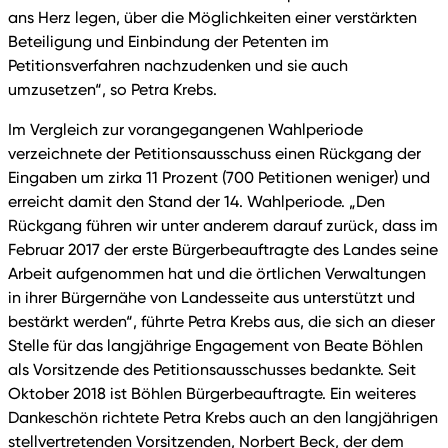
ans Herz legen, über die Möglichkeiten einer verstärkten
Beteiligung und Einbindung der Petenten im
Petitionsverfahren nachzudenken und sie auch
umzusetzen“, so Petra Krebs.
Im Vergleich zur vorangegangenen Wahlperiode
verzeichnete der Petitionsausschuss einen Rückgang der
Eingaben um zirka 11 Prozent (700 Petitionen weniger) und
erreicht damit den Stand der 14. Wahlperiode. „Den
Rückgang führen wir unter anderem darauf zurück, dass im
Februar 2017 der erste Bürgerbeauftragte des Landes seine
Arbeit aufgenommen hat und die örtlichen Verwaltungen
in ihrer Bürgernähe von Landesseite aus unterstützt und
bestärkt werden“, führte Petra Krebs aus, die sich an dieser
Stelle für das langjährige Engagement von Beate Böhlen
als Vorsitzende des Petitionsausschusses bedankte. Seit
Oktober 2018 ist Böhlen Bürgerbeauftragte. Ein weiteres
Dankeschön richtete Petra Krebs auch an den langjährigen
stellvertretenden Vorsitzenden, Norbert Beck, der dem