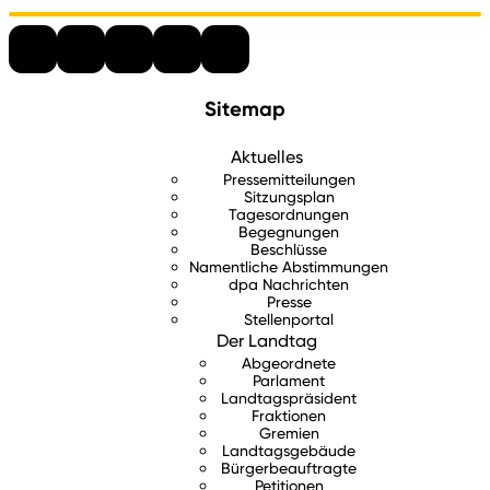
Sitemap
Aktuelles
Pressemitteilungen
Sitzungsplan
Tagesordnungen
Begegnungen
Beschlüsse
Namentliche Abstimmungen
dpa Nachrichten
Presse
Stellenportal
Der Landtag
Abgeordnete
Parlament
Landtagspräsident
Fraktionen
Gremien
Landtagsgebäude
Bürgerbeauftragte
Petitionen