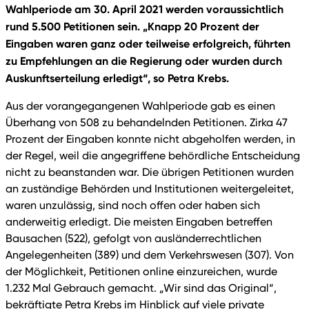
Wahlperiode am 30. April 2021 werden voraussichtlich
rund 5.500 Petitionen sein. „Knapp 20 Prozent der
Eingaben waren ganz oder teilweise erfolgreich, führten
zu Empfehlungen an die Regierung oder wurden durch
Auskunftserteilung erledigt“, so Petra Krebs.
Aus der vorangegangenen Wahlperiode gab es einen
Überhang von 508 zu behandelnden Petitionen. Zirka 47
Prozent der Eingaben konnte nicht abgeholfen werden, in
der Regel, weil die angegriffene behördliche Entscheidung
nicht zu beanstanden war. Die übrigen Petitionen wurden
an zuständige Behörden und Institutionen weitergeleitet,
waren unzulässig, sind noch offen oder haben sich
anderweitig erledigt. Die meisten Eingaben betreffen
Bausachen (522), gefolgt von ausländerrechtlichen
Angelegenheiten (389) und dem Verkehrswesen (307). Von
der Möglichkeit, Petitionen online einzureichen, wurde
1.232 Mal Gebrauch gemacht. „Wir sind das Original“,
bekräftigte Petra Krebs im Hinblick auf viele private