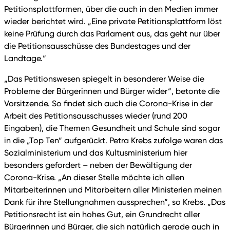
Petitionsplattformen, über die auch in den Medien immer
wieder berichtet wird. „Eine private Petitionsplattform löst
keine Prüfung durch das Parlament aus, das geht nur über
die Petitionsausschüsse des Bundestages und der
Landtage.“
„Das Petitionswesen spiegelt in besonderer Weise die
Probleme der Bürgerinnen und Bürger wider“, betonte die
Vorsitzende. So findet sich auch die Corona-Krise in der
Arbeit des Petitionsausschusses wieder (rund 200
Eingaben), die Themen Gesundheit und Schule sind sogar
in die „Top Ten“ aufgerückt. Petra Krebs zufolge waren das
Sozialministerium und das Kultusministerium hier
besonders gefordert – neben der Bewältigung der
Corona-Krise. „An dieser Stelle möchte ich allen
Mitarbeiterinnen und Mitarbeitern aller Ministerien meinen
Dank für ihre Stellungnahmen aussprechen“, so Krebs. „Das
Petitionsrecht ist ein hohes Gut, ein Grundrecht aller
Bürgerinnen und Bürger, die sich natürlich gerade auch in