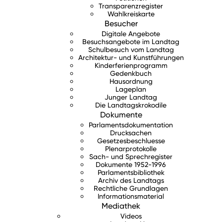
Transparenzregister
Wahlkreiskarte
Besucher
Digitale Angebote
Besuchsangebote im Landtag
Schulbesuch vom Landtag
Architektur- und Kunstführungen
Kinderferienprogramm
Gedenkbuch
Hausordnung
Lageplan
Junger Landtag
Die Landtagskrokodile
Dokumente
Parlamentsdokumentation
Drucksachen
Gesetzesbeschluesse
Plenarprotokolle
Sach- und Sprechregister
Dokumente 1952-1996
Parlamentsbibliothek
Archiv des Landtags
Rechtliche Grundlagen
Informationsmaterial
Mediathek
Videos