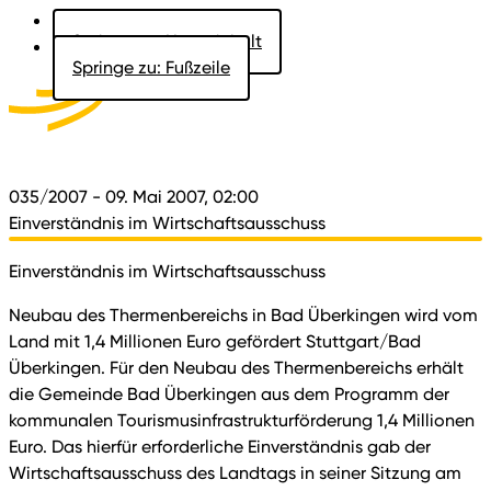
Springe zu: Hauptinhalt
Springe zu: Fußzeile
Aktuelles
Der Landtag
Besucher
Dokumente
035/2007
- 09. Mai 2007, 02:00
Einverständnis im Wirtschaftsausschuss
Einverständnis im Wirtschaftsausschuss
Neubau des Thermenbereichs in Bad Überkingen wird vom
Land mit 1,4 Millionen Euro gefördert Stuttgart/Bad
Überkingen. Für den Neubau des Thermenbereichs erhält
die Gemeinde Bad Überkingen aus dem Programm der
kommunalen Tourismusinfrastrukturförderung 1,4 Millionen
Euro. Das hierfür erforderliche Einverständnis gab der
Wirtschaftsausschuss des Landtags in seiner Sitzung am