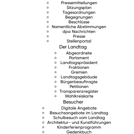
Pressemitteilungen
Sitzungsplan
Tagesordnungen
Begegnungen
Beschlüsse
Namentliche Abstimmungen
dpa Nachrichten
Presse
Stellenportal
Der Landtag
Abgeordnete
Parlament
Landtagspräsident
Fraktionen
Gremien
Landtagsgebäude
Bürgerbeauftragte
Petitionen
Transparenzregister
Wahlkreiskarte
Besucher
Digitale Angebote
Besuchsangebote im Landtag
Schulbesuch vom Landtag
Architektur- und Kunstführungen
Kinderferienprogramm
Gedenkbuch