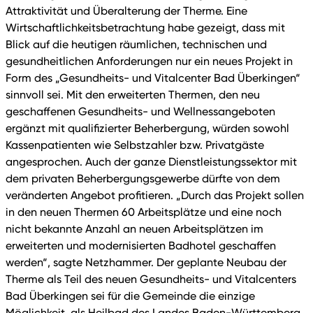
Attraktivität und Überalterung der Therme. Eine
Wirtschaftlichkeitsbetrachtung habe gezeigt, dass mit
Blick auf die heutigen räumlichen, technischen und
gesundheitlichen Anforderungen nur ein neues Projekt in
Form des „Gesundheits- und Vitalcenter Bad Überkingen“
sinnvoll sei. Mit den erweiterten Thermen, den neu
geschaffenen Gesundheits- und Wellnessangeboten
ergänzt mit qualifizierter Beherbergung, würden sowohl
Kassenpatienten wie Selbstzahler bzw. Privatgäste
angesprochen. Auch der ganze Dienstleistungssektor mit
dem privaten Beherbergungsgewerbe dürfte von dem
veränderten Angebot profitieren. „Durch das Projekt sollen
in den neuen Thermen 60 Arbeitsplätze und eine noch
nicht bekannte Anzahl an neuen Arbeitsplätzen im
erweiterten und modernisierten Badhotel geschaffen
werden“, sagte Netzhammer. Der geplante Neubau der
Therme als Teil des neuen Gesundheits- und Vitalcenters
Bad Überkingen sei für die Gemeinde die einzige
Möglichkeit, als Heilbad des Landes Baden-Württemberg