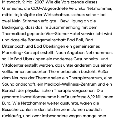
Mittwoch, 9. Mai 2007. Wie die Vorsitzende dieses
Gremiums, die CDU-Abgeordnete Veronika Netzhammer,
mitteilte, knüpfte der Wirtschaftsausschuss seine - bei
zwei Nein-Stimmen erfolgte - Bewilligung an die
Bedingung, dass das im Zusammenhang mit dem
Thermalbad geplante Vier-Sterne-Hotel verwirklicht wird
und dass die Bädergemeinschaft Bad Boll, Bad
Ditzenbach und Bad Überkingen ein gemeinsames
Marketing-Konzept erstellt. Nach Angaben Netzhammers
soll in Bad Überkingen ein modernes Gesundheits- und
Vitalcenter erstellt werden, das unter anderem aus einem
vollkommen erneuerten Thermenbereich besteht. Außer
dem Neubau der Therme seien ein Therapiezentrum, eine
Saunalandschaft, ein Medical-Wellness-Zentrum und ein
Bereich der physikalischen Therapie vorgesehen. Die
gesamte Investitionssumme hierfür umfasse 6,19 Millionen
Euro. Wie Netzhammer weiter ausführte, waren die
Besucherzahlen in den letzten zehn Jahren deutlich
rückläufig, und zwar insbesondere wegen mangelnder