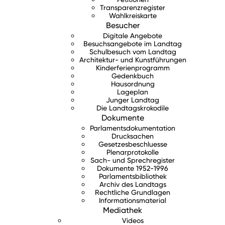
Transparenzregister
Wahlkreiskarte
Besucher
Digitale Angebote
Besuchsangebote im Landtag
Schulbesuch vom Landtag
Architektur- und Kunstführungen
Kinderferienprogramm
Gedenkbuch
Hausordnung
Lageplan
Junger Landtag
Die Landtagskrokodile
Dokumente
Parlamentsdokumentation
Drucksachen
Gesetzesbeschluesse
Plenarprotokolle
Sach- und Sprechregister
Dokumente 1952-1996
Parlamentsbibliothek
Archiv des Landtags
Rechtliche Grundlagen
Informationsmaterial
Mediathek
Videos