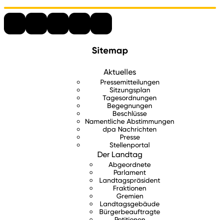
Sitemap
Aktuelles
Pressemitteilungen
Sitzungsplan
Tagesordnungen
Begegnungen
Beschlüsse
Namentliche Abstimmungen
dpa Nachrichten
Presse
Stellenportal
Der Landtag
Abgeordnete
Parlament
Landtagspräsident
Fraktionen
Gremien
Landtagsgebäude
Bürgerbeauftragte
Petitionen