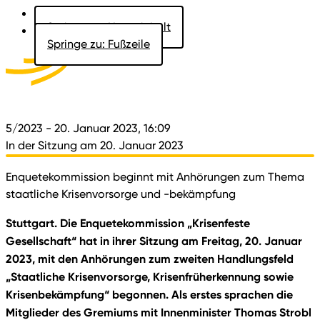
Springe zu: Hauptinhalt
Springe zu: Fußzeile
Aktuelles
Der Landtag
Besucher
Dokumente
5/2023
- 20. Januar 2023, 16:09
In der Sitzung am 20. Januar 2023
Enquetekommission beginnt mit Anhörungen zum Thema
staatliche Krisenvorsorge und -bekämpfung
Stuttgart. Die Enquetekommission „Krisenfeste
Gesellschaft“ hat in ihrer Sitzung am Freitag, 20. Januar
2023, mit den Anhörungen zum zweiten Handlungsfeld
„Staatliche Krisenvorsorge, Krisenfrüherkennung sowie
Krisenbekämpfung“ begonnen. Als erstes sprachen die
Mitglieder des Gremiums mit Innenminister Thomas Strobl