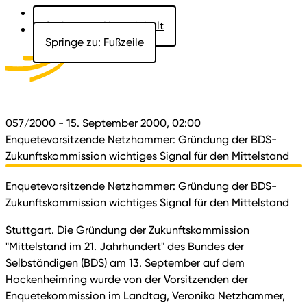
Springe zu: Hauptinhalt
Springe zu: Fußzeile
Aktuelles
Der Landtag
Besucher
Dokumente
057/2000
- 15. September 2000, 02:00
Enquetevorsitzende Netzhammer: Gründung der BDS-
Zukunftskommission wichtiges Signal für den Mittelstand
Enquetevorsitzende Netzhammer: Gründung der BDS-
Zukunftskommission wichtiges Signal für den Mittelstand
Stuttgart. Die Gründung der Zukunftskommission
"Mittelstand im 21. Jahrhundert" des Bundes der
Selbständigen (BDS) am 13. September auf dem
Hockenheimring wurde von der Vorsitzenden der
Enquetekommission im Landtag, Veronika Netzhammer,