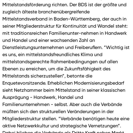
Mittelstandsförderung richten. Der BDS ist der größte und
zugleich älteste branchenübergreifende
Mittelstandsverband in Baden-Württemberg, der auch in
seiner Mitgliederstruktur für Kontinuität und Wandel steht:
mit traditionsreichen Familienunter-nehmen in Handwerk
und Handel und einer wachsenden Zahl an
Dienstleistungsunternehmen und Freiberuflern. ”Wichtig ist
es uns, ein mittelstandsfreundliches Klima und
mittelstandsgerechte Rahmenbedingungen auf allen
Ebenen zu erreichen, um die Zukunftsfähigkeit des
Mittelstands sicherzustellen”, betonte die
Enquetevorsitzende. Erheblichen Modernisierungsbedarf
sieht Netzhammer beim Mittelstand in seiner klassischen
Ausprägung - Handwerk, Handel und
Familienunternehmen - selbst. Aber auch die Verbände
müßten sich den strukturellen Veränderungen in der
Mitgliederstruktur stellen. ”Verbände benötigen heute eine
aktive Netzwerkkultur und strategische Vernetzungen”.
Dabei blieben die Verbände als Dritte Kraft neben Markt