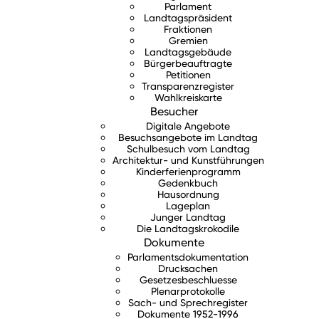
Parlament
Landtagspräsident
Fraktionen
Gremien
Landtagsgebäude
Bürgerbeauftragte
Petitionen
Transparenzregister
Wahlkreiskarte
Besucher
Digitale Angebote
Besuchsangebote im Landtag
Schulbesuch vom Landtag
Architektur- und Kunstführungen
Kinderferienprogramm
Gedenkbuch
Hausordnung
Lageplan
Junger Landtag
Die Landtagskrokodile
Dokumente
Parlamentsdokumentation
Drucksachen
Gesetzesbeschluesse
Plenarprotokolle
Sach- und Sprechregister
Dokumente 1952-1996