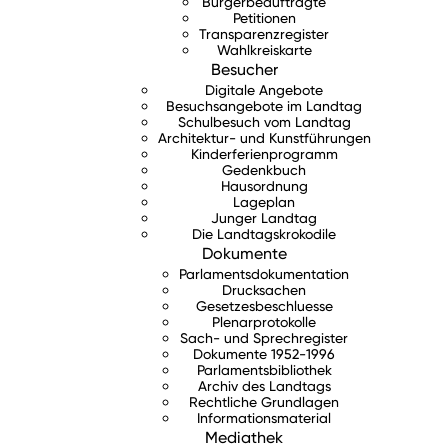
Bürgerbeauftragte
Petitionen
Transparenzregister
Wahlkreiskarte
Besucher
Digitale Angebote
Besuchsangebote im Landtag
Schulbesuch vom Landtag
Architektur- und Kunstführungen
Kinderferienprogramm
Gedenkbuch
Hausordnung
Lageplan
Junger Landtag
Die Landtagskrokodile
Dokumente
Parlamentsdokumentation
Drucksachen
Gesetzesbeschluesse
Plenarprotokolle
Sach- und Sprechregister
Dokumente 1952-1996
Parlamentsbibliothek
Archiv des Landtags
Rechtliche Grundlagen
Informationsmaterial
Mediathek