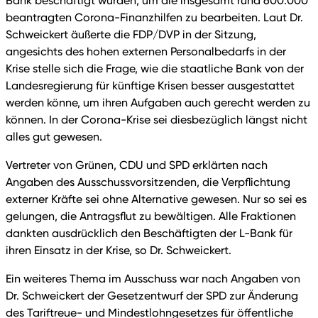
Bank beschäftigt wurden, um die insgesamt rund 600.000
beantragten Corona-Finanzhilfen zu bearbeiten. Laut Dr.
Schweickert äußerte die FDP/DVP in der Sitzung,
angesichts des hohen externen Personalbedarfs in der
Krise stelle sich die Frage, wie die staatliche Bank von der
Landesregierung für künftige Krisen besser ausgestattet
werden könne, um ihren Aufgaben auch gerecht werden zu
können. In der Corona-Krise sei diesbezüglich längst nicht
alles gut gewesen.
Vertreter von Grünen, CDU und SPD erklärten nach
Angaben des Ausschussvorsitzenden, die Verpflichtung
externer Kräfte sei ohne Alternative gewesen. Nur so sei es
gelungen, die Antragsflut zu bewältigen. Alle Fraktionen
dankten ausdrücklich den Beschäftigten der L-Bank für
ihren Einsatz in der Krise, so Dr. Schweickert.
Ein weiteres Thema im Ausschuss war nach Angaben von
Dr. Schweickert der Gesetzentwurf der SPD zur Änderung
des Tariftreue- und Mindestlohngesetzes für öffentliche