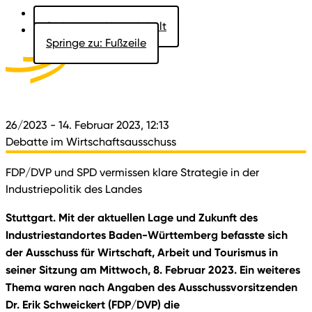
Springe zu: Hauptinhalt
Springe zu: Fußzeile
Aktuelles
Der Landtag
Besucher
Dokumente
26/2023
- 14. Februar 2023, 12:13
Debatte im Wirtschaftsausschuss
FDP/DVP und SPD vermissen klare Strategie in der
Industriepolitik des Landes
Stuttgart. Mit der aktuellen Lage und Zukunft des
Industriestandortes Baden-Württemberg befasste sich
der Ausschuss für Wirtschaft, Arbeit und Tourismus in
seiner Sitzung am Mittwoch, 8. Februar 2023. Ein weiteres
Thema waren nach Angaben des Ausschussvorsitzenden
Dr. Erik Schweickert (FDP/DVP) die