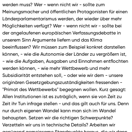
werden muss? Wer - wenn nicht wir - sollte zum
Meinungsmacher und öffentlichen Protagonisten für einen
Länderparlamentarismus werden, der wieder über mehr
Möglichkeiten verfügt? Wer - wenn nicht wir - sollte bei
der angelaufenen europäischen Verfassungsdebatte in
unserem Sinn Argumente liefern und das Klima
beeinflussen? Wir müssen zum Beispiel konkret darstellen
können, - wie die Autonomie der Länder zu vergrößern ist,
- wie die Aufgaben, Ausgaben und Einnahmen entflochten
werden können, - wie mehr Wettbewerb und mehr
Subsidiarität entstehen soll, - oder wie wir dem - unsere
originären Gesetzgebungszuständigkeiten fressenden -
"Primat des Wettbewerbs" begegnen wollen. Kurz gesagt:
Allen Institutionen ist es zuträglich, wenn sie von Zeit zu
Zeit ihr Tun infrage stellen - und das gilt auch für uns. Denn
nur durch eigenen Wandel kann man sich im Wandel
behaupten. Setzen wir die richtigen Schwerpunkte?
Verzetteln wir uns in technische Details? Arbeiten wir
genügend gemeinsame Standpunkte heraus, die wir dann