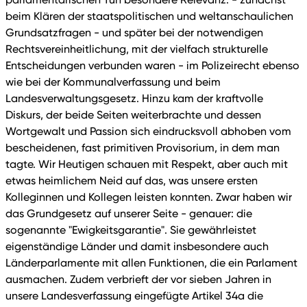
beim Klären der staatspolitischen und weltanschaulichen
Grundsatzfragen - und später bei der notwendigen
Rechtsvereinheitlichung, mit der vielfach strukturelle
Entscheidungen verbunden waren - im Polizeirecht ebenso
wie bei der Kommunalverfassung und beim
Landesverwaltungsgesetz. Hinzu kam der kraftvolle
Diskurs, der beide Seiten weiterbrachte und dessen
Wortgewalt und Passion sich eindrucksvoll abhoben vom
bescheidenen, fast primitiven Provisorium, in dem man
tagte. Wir Heutigen schauen mit Respekt, aber auch mit
etwas heimlichem Neid auf das, was unsere ersten
Kolleginnen und Kollegen leisten konnten. Zwar haben wir
das Grundgesetz auf unserer Seite - genauer: die
sogenannte "Ewigkeitsgarantie". Sie gewährleistet
eigenständige Länder und damit insbesondere auch
Länderparlamente mit allen Funktionen, die ein Parlament
ausmachen. Zudem verbrieft der vor sieben Jahren in
unsere Landesverfassung eingefügte Artikel 34a die