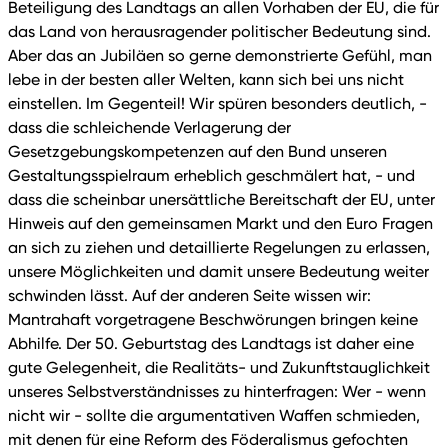
Beteiligung des Landtags an allen Vorhaben der EU, die für
das Land von herausragender politischer Bedeutung sind.
Aber das an Jubiläen so gerne demonstrierte Gefühl, man
lebe in der besten aller Welten, kann sich bei uns nicht
einstellen. Im Gegenteil! Wir spüren besonders deutlich, -
dass die schleichende Verlagerung der
Gesetzgebungskompetenzen auf den Bund unseren
Gestaltungsspielraum erheblich geschmälert hat, - und
dass die scheinbar unersättliche Bereitschaft der EU, unter
Hinweis auf den gemeinsamen Markt und den Euro Fragen
an sich zu ziehen und detaillierte Regelungen zu erlassen,
unsere Möglichkeiten und damit unsere Bedeutung weiter
schwinden lässt. Auf der anderen Seite wissen wir:
Mantrahaft vorgetragene Beschwörungen bringen keine
Abhilfe. Der 50. Geburtstag des Landtags ist daher eine
gute Gelegenheit, die Realitäts- und Zukunftstauglichkeit
unseres Selbstverständnisses zu hinterfragen: Wer - wenn
nicht wir - sollte die argumentativen Waffen schmieden,
mit denen für eine Reform des Föderalismus gefochten