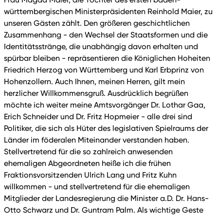
württembergischen Ministerpräsidenten Reinhold Maier, zu
unseren Gästen zählt. Den größeren geschichtlichen
Zusammenhang - den Wechsel der Staatsformen und die
Identitätsstränge, die unabhängig davon erhalten und
spürbar bleiben - repräsentieren die Königlichen Hoheiten
Friedrich Herzog von Württemberg und Karl Erbprinz von
Hohenzollern. Auch Ihnen, meinen Herren, gilt mein
herzlicher Willkommensgruß. Ausdrücklich begrüßen
möchte ich weiter meine Amtsvorgänger Dr. Lothar Gaa,
Erich Schneider und Dr. Fritz Hopmeier - alle drei sind
Politiker, die sich als Hüter des legislativen Spielraums der
Länder im föderalen Miteinander verstanden haben.
Stellvertretend für die so zahlreich anwesenden
ehemaligen Abgeordneten heiße ich die frühen
Fraktionsvorsitzenden Ulrich Lang und Fritz Kuhn
willkommen - und stellvertretend für die ehemaligen
Mitglieder der Landesregierung die Minister a.D. Dr. Hans-
Otto Schwarz und Dr. Guntram Palm. Als wichtige Geste