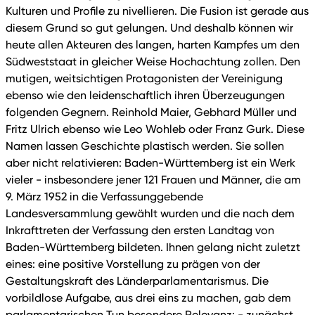
Kulturen und Profile zu nivellieren. Die Fusion ist gerade aus
diesem Grund so gut gelungen. Und deshalb können wir
heute allen Akteuren des langen, harten Kampfes um den
Südweststaat in gleicher Weise Hochachtung zollen. Den
mutigen, weitsichtigen Protagonisten der Vereinigung
ebenso wie den leidenschaftlich ihren Überzeugungen
folgenden Gegnern. Reinhold Maier, Gebhard Müller und
Fritz Ulrich ebenso wie Leo Wohleb oder Franz Gurk. Diese
Namen lassen Geschichte plastisch werden. Sie sollen
aber nicht relativieren: Baden-Württemberg ist ein Werk
vieler - insbesondere jener 121 Frauen und Männer, die am
9. März 1952 in die Verfassunggebende
Landesversammlung gewählt wurden und die nach dem
Inkrafttreten der Verfassung den ersten Landtag von
Baden-Württemberg bildeten. Ihnen gelang nicht zuletzt
eines: eine positive Vorstellung zu prägen von der
Gestaltungskraft des Länderparlamentarismus. Die
vorbildlose Aufgabe, aus drei eins zu machen, gab dem
parlamentarischen Tun besondere Relevanz: - zunächst