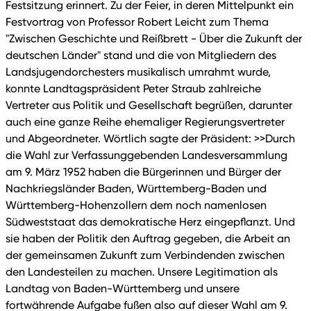
Festsitzung erinnert. Zu der Feier, in deren Mittelpunkt ein
Festvortrag von Professor Robert Leicht zum Thema
"Zwischen Geschichte und Reißbrett - Über die Zukunft der
deutschen Länder" stand und die von Mitgliedern des
Landsjugendorchesters musikalisch umrahmt wurde,
konnte Landtagspräsident Peter Straub zahlreiche
Vertreter aus Politik und Gesellschaft begrüßen, darunter
auch eine ganze Reihe ehemaliger Regierungsvertreter
und Abgeordneter. Wörtlich sagte der Präsident: >>Durch
die Wahl zur Verfassunggebenden Landesversammlung
am 9. März 1952 haben die Bürgerinnen und Bürger der
Nachkriegsländer Baden, Württemberg-Baden und
Württemberg-Hohenzollern dem noch namenlosen
Südweststaat das demokratische Herz eingepflanzt. Und
sie haben der Politik den Auftrag gegeben, die Arbeit an
der gemeinsamen Zukunft zum Verbindenden zwischen
den Landesteilen zu machen. Unsere Legitimation als
Landtag von Baden-Württemberg und unsere
fortwährende Aufgabe fußen also auf dieser Wahl am 9.