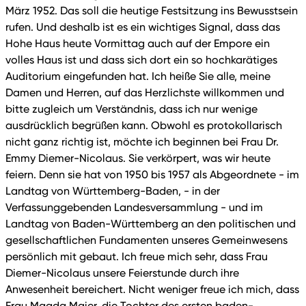
März 1952. Das soll die heutige Festsitzung ins Bewusstsein
rufen. Und deshalb ist es ein wichtiges Signal, dass das
Hohe Haus heute Vormittag auch auf der Empore ein
volles Haus ist und dass sich dort ein so hochkarätiges
Auditorium eingefunden hat. Ich heiße Sie alle, meine
Damen und Herren, auf das Herzlichste willkommen und
bitte zugleich um Verständnis, dass ich nur wenige
ausdrücklich begrüßen kann. Obwohl es protokollarisch
nicht ganz richtig ist, möchte ich beginnen bei Frau Dr.
Emmy Diemer-Nicolaus. Sie verkörpert, was wir heute
feiern. Denn sie hat von 1950 bis 1957 als Abgeordnete - im
Landtag von Württemberg-Baden, - in der
Verfassunggebenden Landesversammlung - und im
Landtag von Baden-Württemberg an den politischen und
gesellschaftlichen Fundamenten unseres Gemeinwesens
persönlich mit gebaut. Ich freue mich sehr, dass Frau
Diemer-Nicolaus unsere Feierstunde durch ihre
Anwesenheit bereichert. Nicht weniger freue ich mich, dass
Frau Magda Maier, die Tochter des ersten baden-