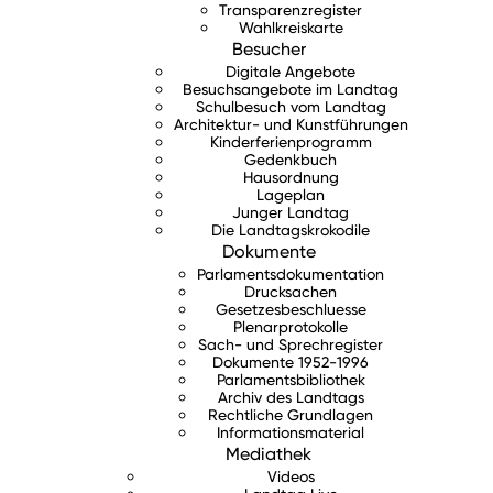
Transparenzregister
Wahlkreiskarte
Besucher
Digitale Angebote
Besuchsangebote im Landtag
Schulbesuch vom Landtag
Architektur- und Kunstführungen
Kinderferienprogramm
Gedenkbuch
Hausordnung
Lageplan
Junger Landtag
Die Landtagskrokodile
Dokumente
Parlamentsdokumentation
Drucksachen
Gesetzesbeschluesse
Plenarprotokolle
Sach- und Sprechregister
Dokumente 1952-1996
Parlamentsbibliothek
Archiv des Landtags
Rechtliche Grundlagen
Informationsmaterial
Mediathek
Videos