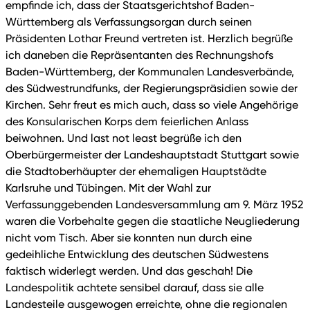
empfinde ich, dass der Staatsgerichtshof Baden-
Württemberg als Verfassungsorgan durch seinen
Präsidenten Lothar Freund vertreten ist. Herzlich begrüße
ich daneben die Repräsentanten des Rechnungshofs
Baden-Württemberg, der Kommunalen Landesverbände,
des Südwestrundfunks, der Regierungspräsidien sowie der
Kirchen. Sehr freut es mich auch, dass so viele Angehörige
des Konsularischen Korps dem feierlichen Anlass
beiwohnen. Und last not least begrüße ich den
Oberbürgermeister der Landeshauptstadt Stuttgart sowie
die Stadtoberhäupter der ehemaligen Hauptstädte
Karlsruhe und Tübingen. Mit der Wahl zur
Verfassunggebenden Landesversammlung am 9. März 1952
waren die Vorbehalte gegen die staatliche Neugliederung
nicht vom Tisch. Aber sie konnten nun durch eine
gedeihliche Entwicklung des deutschen Südwestens
faktisch widerlegt werden. Und das geschah! Die
Landespolitik achtete sensibel darauf, dass sie alle
Landesteile ausgewogen erreichte, ohne die regionalen