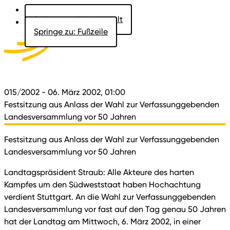
Springe zu: Hauptinhalt
Springe zu: Fußzeile
Aktuelles
Der Landtag
Besucher
Dokumente
015/2002
- 06. März 2002, 01:00
Festsitzung aus Anlass der Wahl zur Verfassunggebenden
Landesversammlung vor 50 Jahren
Festsitzung aus Anlass der Wahl zur Verfassunggebenden
Landesversammlung vor 50 Jahren
Landtagspräsident Straub: Alle Akteure des harten
Kampfes um den Südweststaat haben Hochachtung
verdient Stuttgart. An die Wahl zur Verfassunggebenden
Landesversammlung vor fast auf den Tag genau 50 Jahren
hat der Landtag am Mittwoch, 6. März 2002, in einer