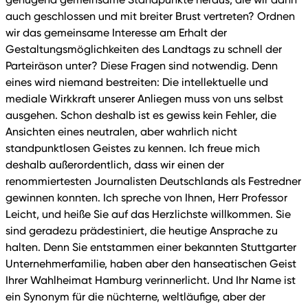
auch geschlossen und mit breiter Brust vertreten? Ordnen
wir das gemeinsame Interesse am Erhalt der
Gestaltungsmöglichkeiten des Landtags zu schnell der
Parteiräson unter? Diese Fragen sind notwendig. Denn
eines wird niemand bestreiten: Die intellektuelle und
mediale Wirkkraft unserer Anliegen muss von uns selbst
ausgehen. Schon deshalb ist es gewiss kein Fehler, die
Ansichten eines neutralen, aber wahrlich nicht
standpunktlosen Geistes zu kennen. Ich freue mich
deshalb außerordentlich, dass wir einen der
renommiertesten Journalisten Deutschlands als Festredner
gewinnen konnten. Ich spreche von Ihnen, Herr Professor
Leicht, und heiße Sie auf das Herzlichste willkommen. Sie
sind geradezu prädestiniert, die heutige Ansprache zu
halten. Denn Sie entstammen einer bekannten Stuttgarter
Unternehmerfamilie, haben aber den hanseatischen Geist
Ihrer Wahlheimat Hamburg verinnerlicht. Und Ihr Name ist
ein Synonym für die nüchterne, weltläufige, aber der