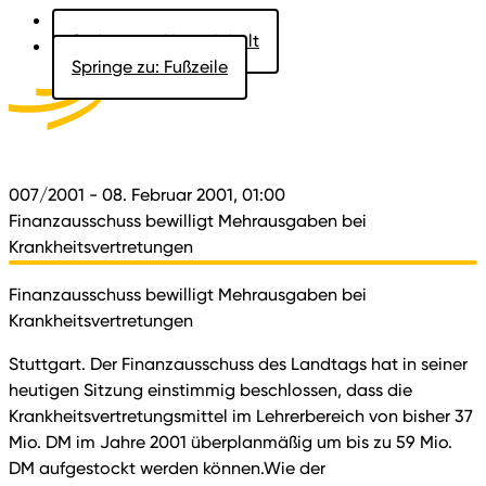
Springe zu: Hauptinhalt
Springe zu: Fußzeile
Aktuelles
Der Landtag
Besucher
Dokumente
007/2001
- 08. Februar 2001, 01:00
Finanzausschuss bewilligt Mehrausgaben bei
Krankheitsvertretungen
Finanzausschuss bewilligt Mehrausgaben bei
Krankheitsvertretungen
Stuttgart. Der Finanzausschuss des Landtags hat in seiner
heutigen Sitzung einstimmig beschlossen, dass die
Krankheitsvertretungsmittel im Lehrerbereich von bisher 37
Mio. DM im Jahre 2001 überplanmäßig um bis zu 59 Mio.
DM aufgestockt werden können.Wie der