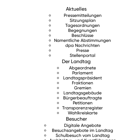
Aktuelles
Pressemitteilungen
Sitzungsplan
Tagesordnungen
Begegnungen
Beschlüsse
Namentliche Abstimmungen
dpa Nachrichten
Presse
Stellenportal
Der Landtag
Abgeordnete
Parlament
Landtagspräsident
Fraktionen
Gremien
Landtagsgebäude
Bürgerbeauftragte
Petitionen
Transparenzregister
Wahlkreiskarte
Besucher
Digitale Angebote
Besuchsangebote im Landtag
Schulbesuch vom Landtag