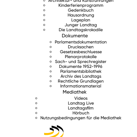
Architektur- und Kunstführungen
Kinderferienprogramm
Gedenkbuch
Hausordnung
Lageplan
Junger Landtag
Die Landtagskrokodile
Dokumente
Parlamentsdokumentation
Drucksachen
Gesetzesbeschluesse
Plenarprotokolle
Sach- und Sprechregister
Dokumente 1952-1996
Parlamentsbibliothek
Archiv des Landtags
Rechtliche Grundlagen
Informationsmaterial
Mediathek
Videos
Landtag Live
Landtagsfilm
Hörbuch
Nutzungsbedingungen für die Mediathek