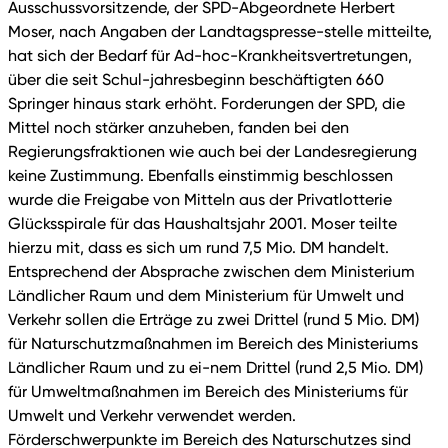
Ausschussvorsitzende, der SPD-Abgeordnete Herbert
Moser, nach Angaben der Landtagspresse-stelle mitteilte,
hat sich der Bedarf für Ad-hoc-Krankheitsvertretungen,
über die seit Schul-jahresbeginn beschäftigten 660
Springer hinaus stark erhöht. Forderungen der SPD, die
Mittel noch stärker anzuheben, fanden bei den
Regierungsfraktionen wie auch bei der Landesregierung
keine Zustimmung. Ebenfalls einstimmig beschlossen
wurde die Freigabe von Mitteln aus der Privatlotterie
Glücksspirale für das Haushaltsjahr 2001. Moser teilte
hierzu mit, dass es sich um rund 7,5 Mio. DM handelt.
Entsprechend der Absprache zwischen dem Ministerium
Ländlicher Raum und dem Ministerium für Umwelt und
Verkehr sollen die Erträge zu zwei Drittel (rund 5 Mio. DM)
für Naturschutzmaßnahmen im Bereich des Ministeriums
Ländlicher Raum und zu ei-nem Drittel (rund 2,5 Mio. DM)
für Umweltmaßnahmen im Bereich des Ministeriums für
Umwelt und Verkehr verwendet werden.
Förderschwerpunkte im Bereich des Naturschutzes sind