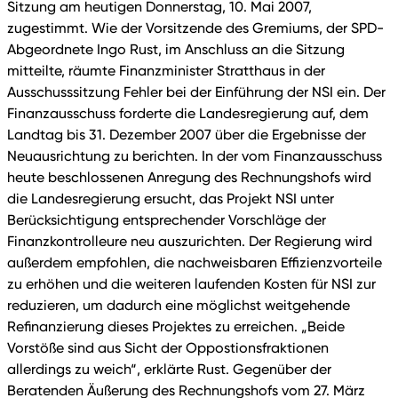
Sitzung am heutigen Donnerstag, 10. Mai 2007,
zugestimmt. Wie der Vorsitzende des Gremiums, der SPD-
Abgeordnete Ingo Rust, im Anschluss an die Sitzung
mitteilte, räumte Finanzminister Stratthaus in der
Ausschusssitzung Fehler bei der Einführung der NSI ein. Der
Finanzausschuss forderte die Landesregierung auf, dem
Landtag bis 31. Dezember 2007 über die Ergebnisse der
Neuausrichtung zu berichten. In der vom Finanzausschuss
heute beschlossenen Anregung des Rechnungshofs wird
die Landesregierung ersucht, das Projekt NSI unter
Berücksichtigung entsprechender Vorschläge der
Finanzkontrolleure neu auszurichten. Der Regierung wird
außerdem empfohlen, die nachweisbaren Effizienzvorteile
zu erhöhen und die weiteren laufenden Kosten für NSI zur
reduzieren, um dadurch eine möglichst weitgehende
Refinanzierung dieses Projektes zu erreichen. „Beide
Vorstöße sind aus Sicht der Oppostionsfraktionen
allerdings zu weich“, erklärte Rust. Gegenüber der
Beratenden Äußerung des Rechnungshofs vom 27. März