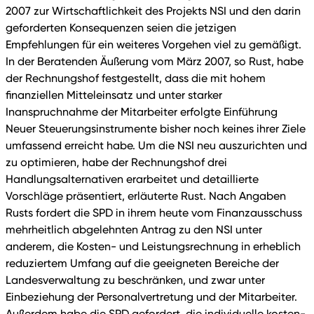
2007 zur Wirtschaftlichkeit des Projekts NSI und den darin
geforderten Konsequenzen seien die jetzigen
Empfehlungen für ein weiteres Vorgehen viel zu gemäßigt.
In der Beratenden Äußerung vom März 2007, so Rust, habe
der Rechnungshof festgestellt, dass die mit hohem
finanziellen Mitteleinsatz und unter starker
Inanspruchnahme der Mitarbeiter erfolgte Einführung
Neuer Steuerungsinstrumente bisher noch keines ihrer Ziele
umfassend erreicht habe. Um die NSI neu auszurichten und
zu optimieren, habe der Rechnungshof drei
Handlungsalternativen erarbeitet und detaillierte
Vorschläge präsentiert, erläuterte Rust. Nach Angaben
Rusts fordert die SPD in ihrem heute vom Finanzausschuss
mehrheitlich abgelehnten Antrag zu den NSI unter
anderem, die Kosten- und Leistungsrechnung in erheblich
reduziertem Umfang auf die geeigneten Bereiche der
Landesverwaltung zu beschränken, und zwar unter
Einbeziehung der Personalvertretung und der Mitarbeiter.
Außerdem habe die SPD gefordert, die individuelle kosten-