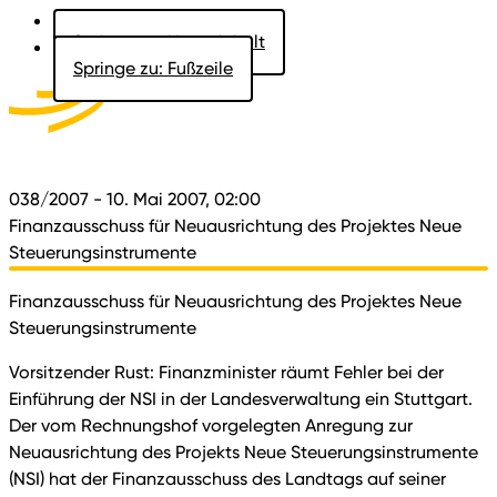
Springe zu: Hauptinhalt
Springe zu: Fußzeile
Aktuelles
Der Landtag
Besucher
Dokumente
038/2007
- 10. Mai 2007, 02:00
Finanzausschuss für Neuausrichtung des Projektes Neue
Steuerungsinstrumente
Finanzausschuss für Neuausrichtung des Projektes Neue
Steuerungsinstrumente
Vorsitzender Rust: Finanzminister räumt Fehler bei der
Einführung der NSI in der Landesverwaltung ein Stuttgart.
Der vom Rechnungshof vorgelegten Anregung zur
Neuausrichtung des Projekts Neue Steuerungsinstrumente
(NSI) hat der Finanzausschuss des Landtags auf seiner