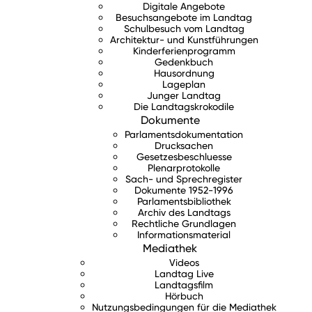
Digitale Angebote
Besuchsangebote im Landtag
Schulbesuch vom Landtag
Architektur- und Kunstführungen
Kinderferienprogramm
Gedenkbuch
Hausordnung
Lageplan
Junger Landtag
Die Landtagskrokodile
Dokumente
Parlamentsdokumentation
Drucksachen
Gesetzesbeschluesse
Plenarprotokolle
Sach- und Sprechregister
Dokumente 1952-1996
Parlamentsbibliothek
Archiv des Landtags
Rechtliche Grundlagen
Informationsmaterial
Mediathek
Videos
Landtag Live
Landtagsfilm
Hörbuch
Nutzungsbedingungen für die Mediathek