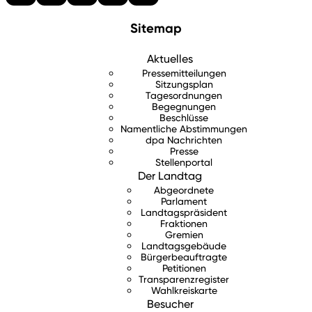
Sitemap
Aktuelles
Pressemitteilungen
Sitzungsplan
Tagesordnungen
Begegnungen
Beschlüsse
Namentliche Abstimmungen
dpa Nachrichten
Presse
Stellenportal
Der Landtag
Abgeordnete
Parlament
Landtagspräsident
Fraktionen
Gremien
Landtagsgebäude
Bürgerbeauftragte
Petitionen
Transparenzregister
Wahlkreiskarte
Besucher